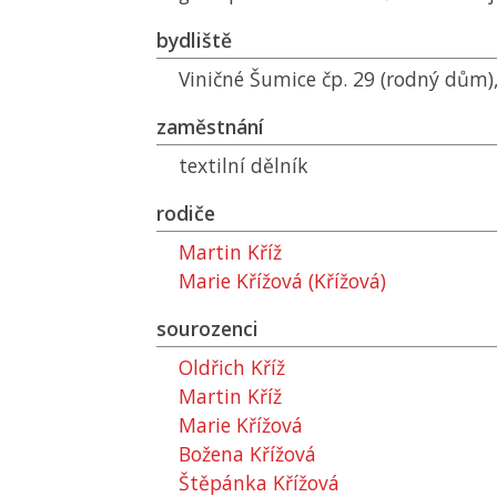
bydliště
Viničné Šumice čp. 29 (rodný dům),
zaměstnání
textilní dělník
rodiče
Martin Kříž
Marie Křížová (Křížová)
sourozenci
Oldřich Kříž
Martin Kříž
Marie Křížová
Božena Křížová
Štěpánka Křížová