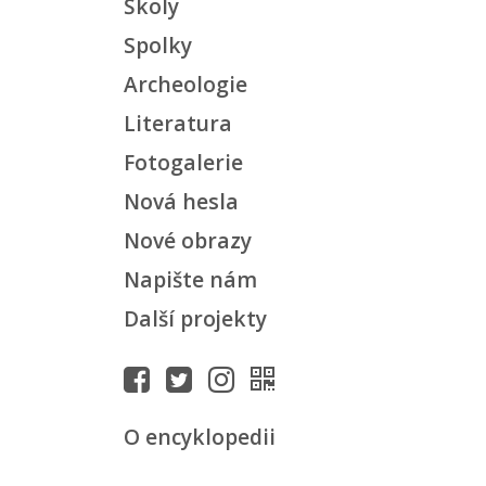
Školy
Spolky
Archeologie
Literatura
Fotogalerie
Nová hesla
Nové obrazy
Napište nám
Další projekty
O encyklopedii