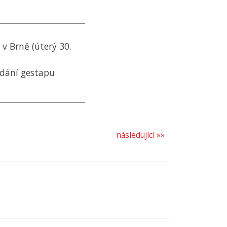
v Brně (úterý 30.
dání gestapu
následující »»