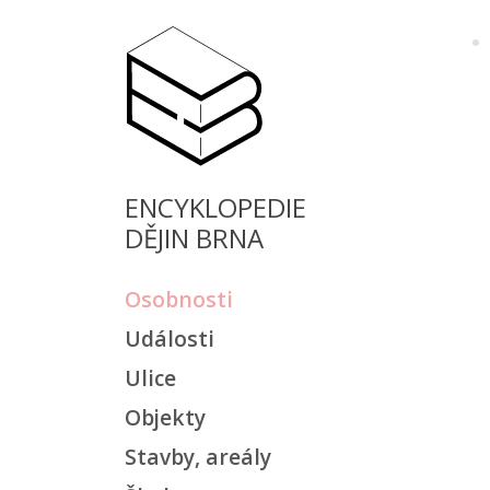
ENCYKLOPEDIE
DĚJIN BRNA
Osobnosti
Události
Ulice
Objekty
Stavby, areály