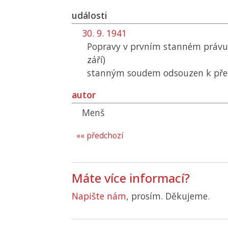
události
30. 9. 1941
Popravy v prvním stanném právu 
září)
stanným soudem odsouzen k pře
autor
Menš
«« předchozí
Máte více informací?
Napište nám
, prosím. Děkujeme.