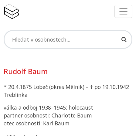
Rudolf Baum
* 20.4.1875 Lobeč (okres Mělník) – † po 19.10.1942
Treblinka
válka a odboj 1938–1945; holocaust
partner osobnosti: Charlotte Baum
otec osobnosti: Karl Baum