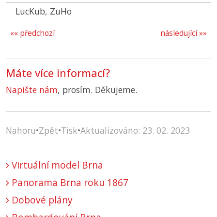
LucKub, ZuHo
«« předchozí
následující »»
Máte více informací?
Napište nám
, prosím. Děkujeme.
Nahoru
•
Zpět
•
Tisk
•
Aktualizováno: 23. 02. 2023
Virtuální model Brna
Panorama Brna roku 1867
Dobové plány