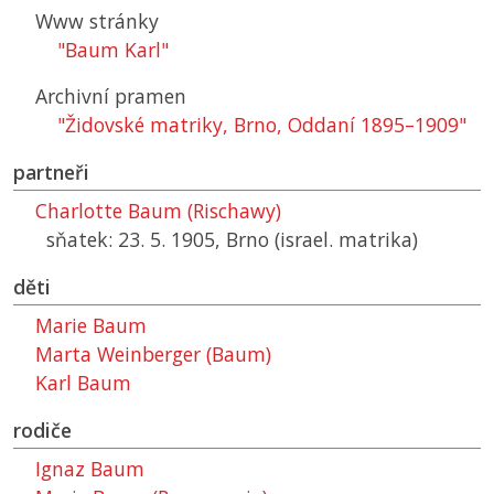
Www stránky
"Baum Karl"
Archivní pramen
"Židovské matriky, Brno, Oddaní 1895–1909"
partneři
Charlotte Baum (Rischawy)
sňatek: 23. 5. 1905, Brno (israel. matrika)
děti
Marie Baum
Marta Weinberger (Baum)
Karl Baum
rodiče
Ignaz Baum