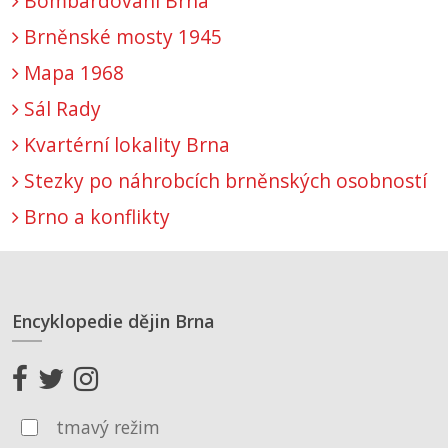
Bombardování Brna
Brněnské mosty 1945
Mapa 1968
Sál Rady
Kvartérní lokality Brna
Stezky po náhrobcích brněnských osobností
Brno a konflikty
Encyklopedie dějin Brna
tmavý režim