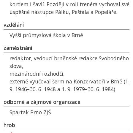
kordem i šavlí. Později v roli trenéra vychoval své
úspěšné nástupce Pálku, Pešťála a Popeláře.
vzdělání
Vyšší průmyslová škola v Brně
zaměstnání
redaktor, vedoucí brněnské redakce Svobodného
slova,
mezinárodní rozhodčí,
externě vyučoval šerm na Konzervatoři v Brně (1.
9. 1946–30. 6. 1948 a 1. 9. 1979–30. 6. 1984)
odborné a zájmové organizace
Spartak Brno
ZJŠ
hrob