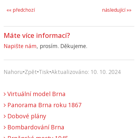
«« předchozí
následující »»
Máte více informací?
Napište nám
, prosím. Děkujeme.
Nahoru
•
Zpět
•
Tisk
•
Aktualizováno: 10. 10. 2024
Virtuální model Brna
Panorama Brna roku 1867
Dobové plány
Bombardování Brna