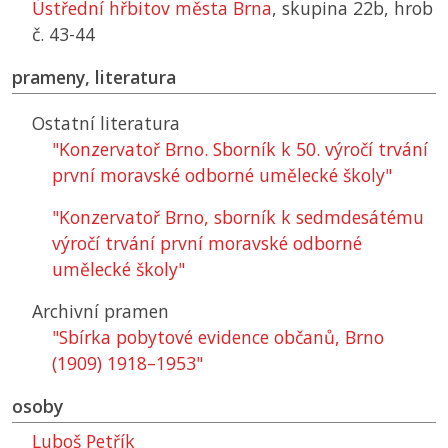
Ústřední hřbitov města Brna
, skupina 22b, hrob
č. 43-44
prameny, literatura
Ostatní literatura
"Konzervatoř Brno. Sborník k 50. výročí trvání
první moravské odborné umělecké školy"
"Konzervatoř Brno, sborník k sedmdesátému
výročí trvání první moravské odborné
umělecké školy"
Archivní pramen
"Sbírka pobytové evidence občanů, Brno
(1909) 1918–1953"
osoby
Luboš Petřík