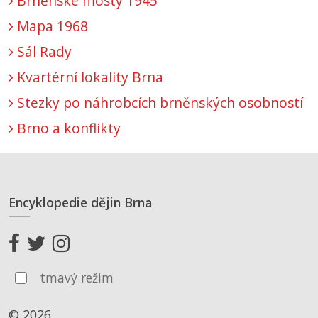
Brněnské mosty 1945
Mapa 1968
Sál Rady
Kvartérní lokality Brna
Stezky po náhrobcích brněnských osobností
Brno a konflikty
Encyklopedie dějin Brna
tmavý režim
© 2026