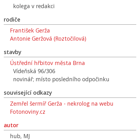
kolega v redakci
rodiče
František Gerža
Antonie Geržová (Roztočilová)
stavby
Ústřední hřbitov města Brna
Vídeňská 96/306
novinář; místo posledního odpočinku
související odkazy
Zemřel šermíř Gerža - nekrolog na webu
Fotonoviny.cz
autor
hub, MJ