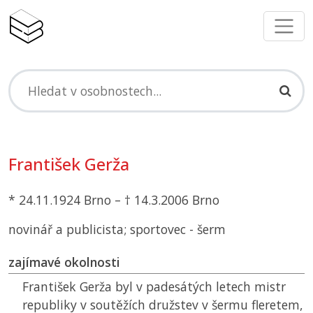
František Gerža
* 24.11.1924 Brno – † 14.3.2006 Brno
novinář a publicista; sportovec - šerm
zajímavé okolnosti
František Gerža byl v padesátých letech mistr
republiky v soutěžích družstev v šermu fleretem,