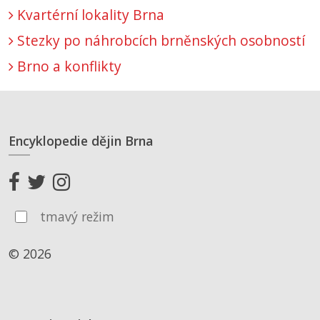
Kvartérní lokality Brna
Stezky po náhrobcích brněnských osobností
Brno a konflikty
Encyklopedie dějin Brna
tmavý režim
© 2026