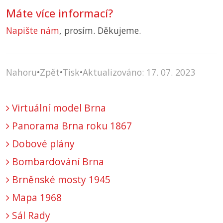
Máte více informací?
Napište nám
, prosím. Děkujeme.
Nahoru
•
Zpět
•
Tisk
•
Aktualizováno: 17. 07. 2023
Virtuální model Brna
Panorama Brna roku 1867
Dobové plány
Bombardování Brna
Brněnské mosty 1945
Mapa 1968
Sál Rady