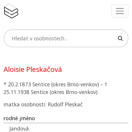
Aloisie Pleskačová
* 20.2.1873 Sentice (okres Brno-venkov) – †
25.11.1938 Sentice (okres Brno-venkov)
matka osobnosti: Rudolf Pleskač
rodné jméno
Jandová