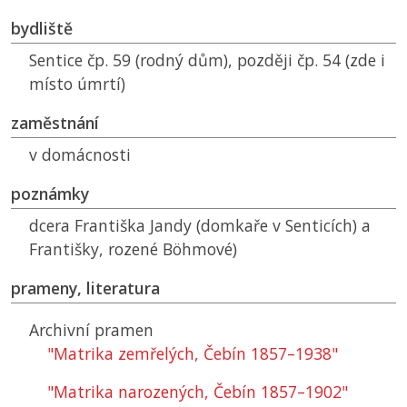
bydliště
Sentice čp. 59 (rodný dům), později čp. 54 (zde i
místo úmrtí)
zaměstnání
v domácnosti
poznámky
dcera Františka Jandy (domkaře v Senticích) a
Františky, rozené Böhmové)
prameny, literatura
Archivní pramen
"Matrika zemřelých, Čebín 1857–1938"
"Matrika narozených, Čebín 1857–1902"