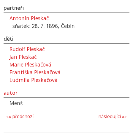
partneři
Antonín Pleskač
sňatek: 28. 7. 1896, Čebín
děti
Rudolf Pleskač
Jan Pleskač
Marie Pleskačová
Františka Pleskačová
Ludmila Pleskačová
autor
Menš
«« předchozí
následující »»