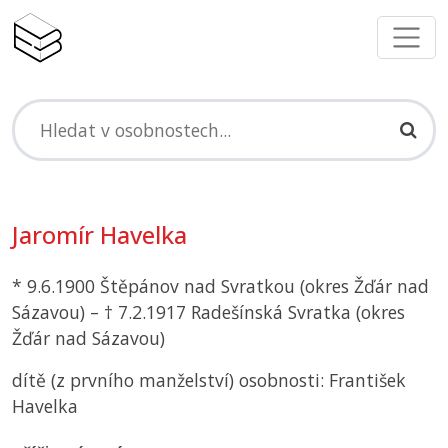
Jaromír Havelka
* 9.6.1900 Štěpánov nad Svratkou (okres Žďár nad
Sázavou) – † 7.2.1917 Radešínská Svratka (okres
Žďár nad Sázavou)
dítě (z prvního manželství) osobnosti: František
Havelka