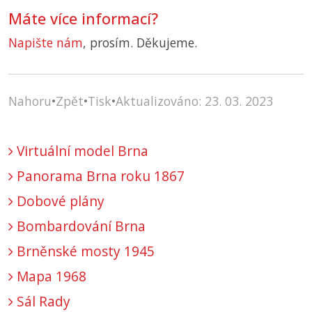
Máte více informací?
Napište nám
, prosím. Děkujeme.
Nahoru
•
Zpět
•
Tisk
•
Aktualizováno: 23. 03. 2023
Virtuální model Brna
Panorama Brna roku 1867
Dobové plány
Bombardování Brna
Brněnské mosty 1945
Mapa 1968
Sál Rady