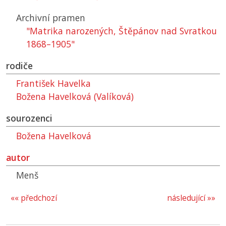
Archivní pramen
"Matrika narozených, Štěpánov nad Svratkou
1868–1905"
rodiče
František Havelka
Božena Havelková (Valíková)
sourozenci
Božena Havelková
autor
Menš
«« předchozí
následující »»