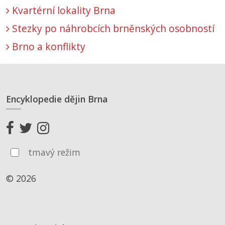
Kvartérní lokality Brna
Stezky po náhrobcích brněnských osobností
Brno a konflikty
Encyklopedie dějin Brna
tmavý režim
© 2026