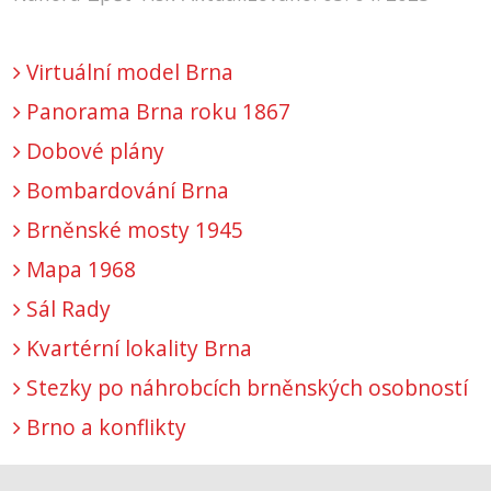
Virtuální model Brna
Panorama Brna roku 1867
Dobové plány
Bombardování Brna
Brněnské mosty 1945
Mapa 1968
Sál Rady
Kvartérní lokality Brna
Stezky po náhrobcích brněnských osobností
Brno a konflikty