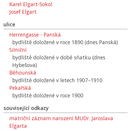
Karel Elgart-Sokol
Josef Elgart
ulice
Herrengasse - Panská
bydliště doložené v roce 1890 (dnes Panská)
Silniční
bydliště doložené v době sňatku (dnes
Hybešova)
Běhounská
bydliště doložené v letech 1907–1910
Pekařská
bydliště doložené v roce 1900
související odkazy
matriční záznam narození MUDr. Jaroslava
Elgarta