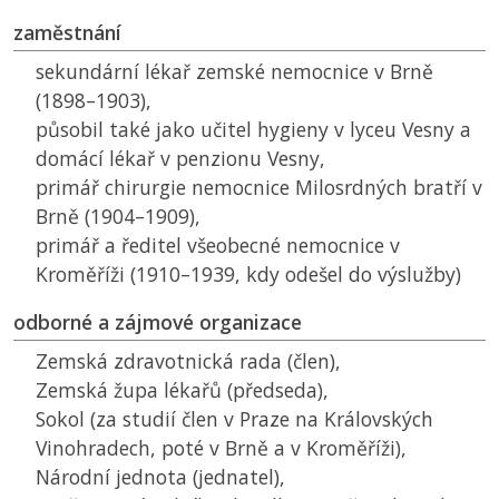
zaměstnání
sekundární lékař zemské nemocnice v Brně
(1898–1903),
působil také jako učitel hygieny v lyceu Vesny a
domácí lékař v penzionu Vesny,
primář chirurgie nemocnice Milosrdných bratří v
Brně (1904–1909),
primář a ředitel všeobecné nemocnice v
Kroměříži (1910–1939, kdy odešel do výslužby)
odborné a zájmové organizace
Zemská zdravotnická rada (člen),
Zemská župa lékařů (předseda),
Sokol (za studií člen v Praze na Královských
Vinohradech, poté v Brně a v Kroměříži),
Národní jednota (jednatel),