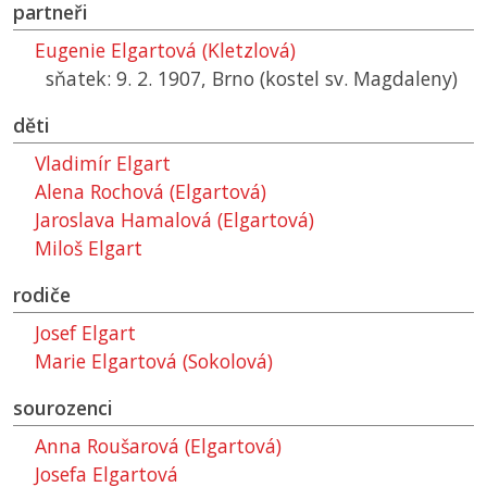
partneři
Eugenie Elgartová (Kletzlová)
sňatek: 9. 2. 1907, Brno (kostel sv. Magdaleny)
děti
Vladimír Elgart
Alena Rochová (Elgartová)
Jaroslava Hamalová (Elgartová)
Miloš Elgart
rodiče
Josef Elgart
Marie Elgartová (Sokolová)
sourozenci
Anna Roušarová (Elgartová)
Josefa Elgartová