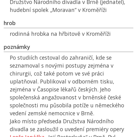
Družstvo Národního divadla v Brně (jednatel),
hudební spolek „Moravan“ v Kroměříži
hrob
rodinná hrobka na hřbitově v Kroměříži
poznámky
Po studiích cestoval do zahraničí, kde se
seznamoval s novými postupy zejména v
chirurgii, což také potom ve své práci
uplatňoval. Publikoval v odborném tisku,
zejména v Časopise lékařů českých. Jeho
společenská angažovanost v brněnské české
společnosti mu působila potíže u německého
vedení zemské nemocnice v Brně.
Jako místo předseda Družstva Národního
divadla se zasloužil o uvedení premiéry opery