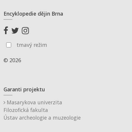
Encyklopedie dějin Brna
tmavý režim
© 2026
Garanti projektu
Masarykova univerzita
Filozofická fakulta
Ústav archeologie a muzeologie