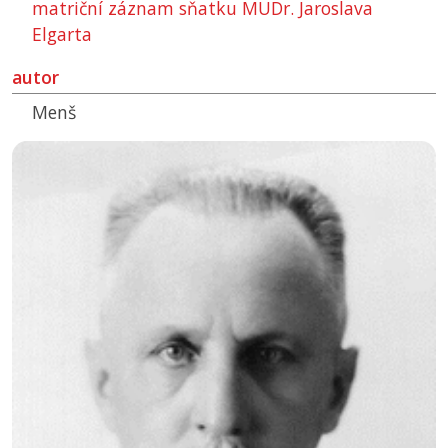
matriční záznam sňatku MUDr. Jaroslava
Elgarta
autor
Menš