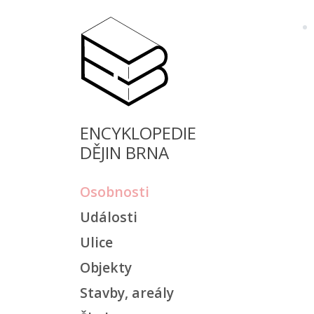
ENCYKLOPEDIE
DĚJIN BRNA
Osobnosti
Události
Ulice
Objekty
Stavby, areály