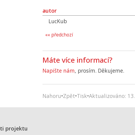
autor
LucKub
«« předchozí
Máte více informací?
Napište nám
, prosím. Děkujeme.
Nahoru
•
Zpět
•
Tisk
•
Aktualizováno: 13.
ti projektu