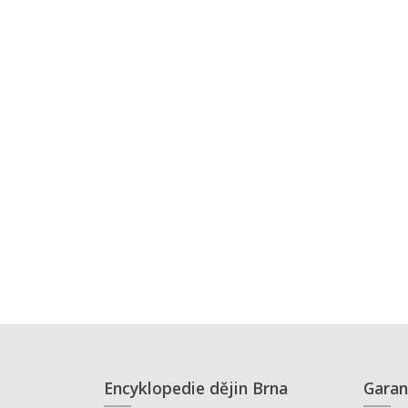
Encyklopedie dějin Brna
Garan