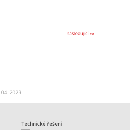
následující »»
 04. 2023
Technické řešení