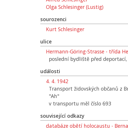
Olga Schlesinger (Lustig)
sourozenci
Kurt Schlesinger
ulice
Hermann-Göring-Strasse - třída 
poslední bydliště před deportací
události
4. 4. 1942
Transport židovských občanů z B
"Ah"
v transportu měl číslo 693
související odkazy
databáze obětí holocaustu - Berna