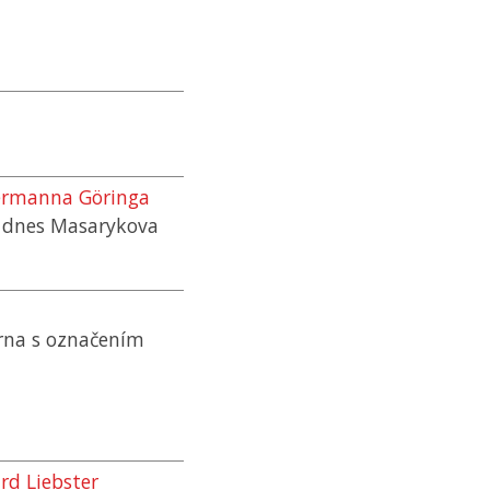
Hermanna Göringa
, dnes Masarykova
rna s označením
rd Liebster