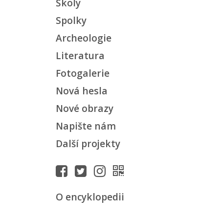
Školy
Spolky
Archeologie
Literatura
Fotogalerie
Nová hesla
Nové obrazy
Napište nám
Další projekty
O encyklopedii