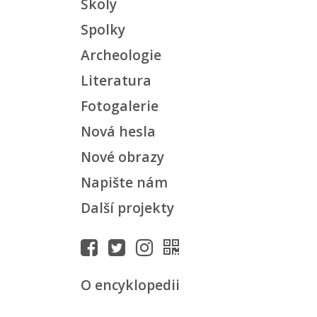
Školy
Spolky
Archeologie
Literatura
Fotogalerie
Nová hesla
Nové obrazy
Napište nám
Další projekty
O encyklopedii