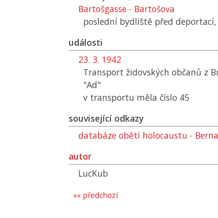
Bartošgasse - Bartošova
poslední bydliště před deportací
události
23. 3. 1942
Transport židovských občanů z B
"Ad"
v transportu měla číslo 45
související odkazy
databáze obětí holocaustu - Berna
autor
LucKub
«« předchozí