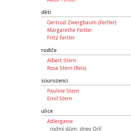
děti
Gertrud Zwergbaum (Feitler)
Margarethe Feitler
Fritz Feitler
rodiče
Albert Stern
Rosa Stern (Reis)
sourozenci
Pauline Stern
Emil Stern
ulice
Adlergasse
rodný dům, dnes Orlí