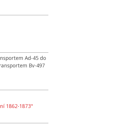
ransportem Ad-45 do
transportem Bv-497
ení 1862-1873"