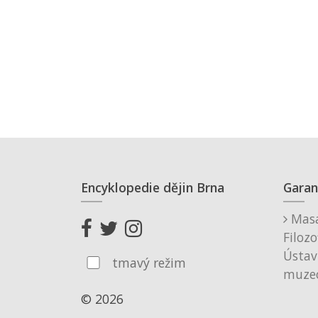
Encyklopedie dějin Brna
Garan
Masa
Filozo
Ústav
tmavý režim
muzeo
© 2026