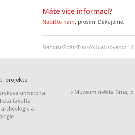
Máte více informací?
Napište nám
, prosím. Děkujeme.
Nahoru
•
Zpět
•
Tisk
•
Aktualizováno: 14.
ti projektu
Muzeum města Brna, p. 
rykova univerzita
fická fakulta
 archeologie a
logie