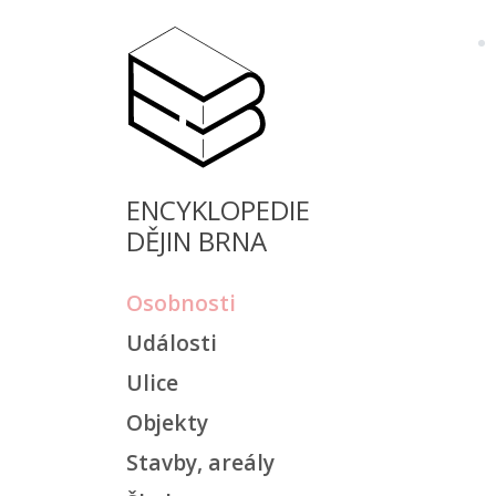
ENCYKLOPEDIE
DĚJIN BRNA
Osobnosti
Události
Ulice
Objekty
Stavby, areály