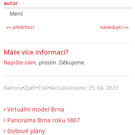
autor
Menš
«« předchozí
následující »»
Máte více informací?
Napište nám
, prosím. Děkujeme.
Nahoru
•
Zpět
•
Tisk
•
Aktualizováno: 25. 04. 2023
Virtuální model Brna
Panorama Brna roku 1867
Dobové plány