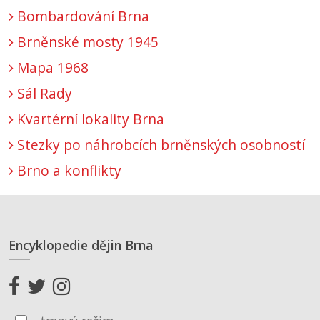
Bombardování Brna
Brněnské mosty 1945
Mapa 1968
Sál Rady
Kvartérní lokality Brna
Stezky po náhrobcích brněnských osobností
Brno a konflikty
Encyklopedie dějin Brna