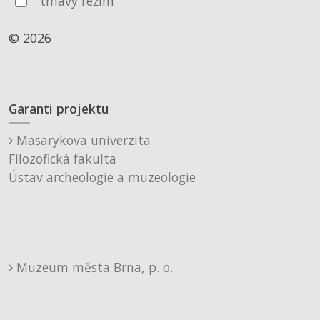
tmavý režim
© 2026
Garanti projektu
Masarykova univerzita
Filozofická fakulta
Ústav archeologie a muzeologie
Muzeum města Brna, p. o.