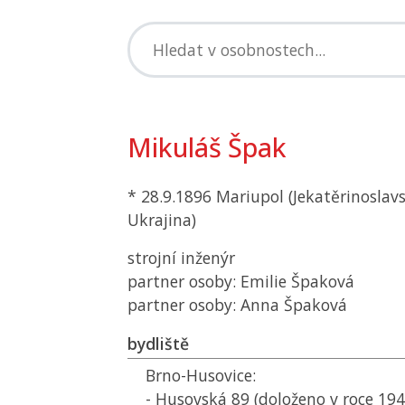
Mikuláš Špak
* 28.9.1896 Mariupol (Jekatěrinoslav
Ukrajina)
strojní inženýr
partner osoby: Emilie Špaková
partner osoby: Anna Špaková
bydliště
Brno-Husovice:
- Husovská 89 (doloženo v roce 19