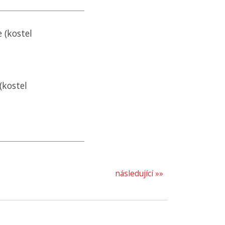
 (kostel
(kostel
následující »»