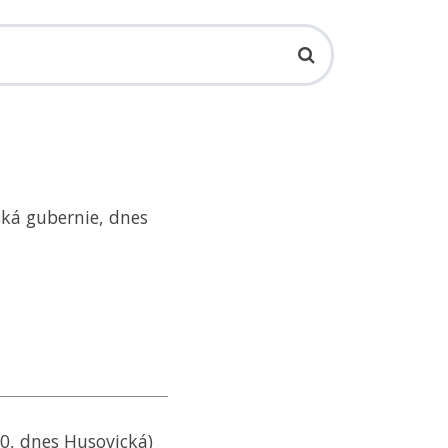
ská gubernie, dnes
40, dnes Husovická)