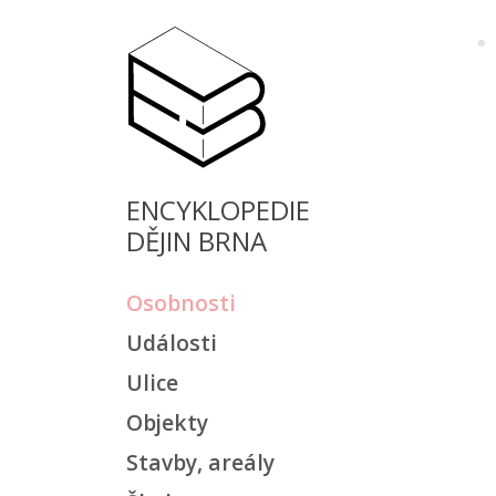
ENCYKLOPEDIE
DĚJIN BRNA
Osobnosti
Události
Ulice
Objekty
Stavby, areály