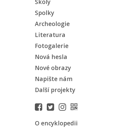
Školy
Spolky
Archeologie
Literatura
Fotogalerie
Nová hesla
Nové obrazy
Napište nám
Další projekty
O encyklopedii