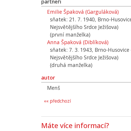
partneři
Emilie Špaková (Garguláková)
sňatek: 21. 7. 1940, Brno-Husovice
Nejsvětějšího Srdce Ježišova)
(první manželka)
Anna Špaková (Diblíková)
sňatek: 7. 3. 1943, Brno-Husovice 
Nejsvětějšího Srdce Ježišova)
(druhá manželka)
autor
Menš
«« předchozí
Máte více informací?