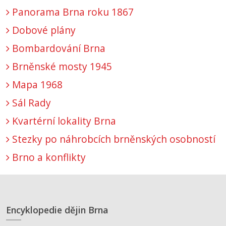
Panorama Brna roku 1867
Dobové plány
Bombardování Brna
Brněnské mosty 1945
Mapa 1968
Sál Rady
Kvartérní lokality Brna
Stezky po náhrobcích brněnských osobností
Brno a konflikty
Encyklopedie dějin Brna