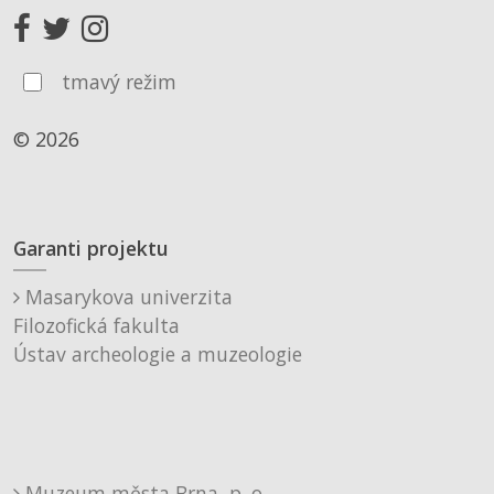
tmavý režim
© 2026
Garanti projektu
Masarykova univerzita
Filozofická fakulta
Ústav archeologie a muzeologie
Muzeum města Brna, p. o.