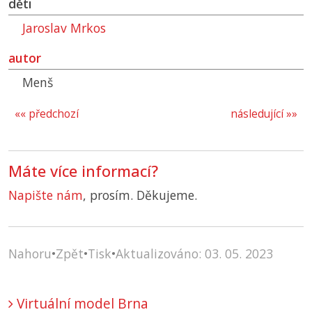
děti
Jaroslav Mrkos
autor
Menš
«« předchozí
následující »»
Máte více informací?
Napište nám
, prosím. Děkujeme.
Nahoru
•
Zpět
•
Tisk
•
Aktualizováno: 03. 05. 2023
Virtuální model Brna