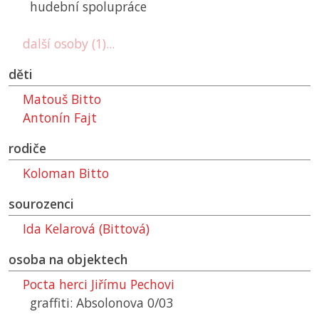
hudební spolupráce
další osoby (1)...
děti
Matouš Bitto
Antonín Fajt
rodiče
Koloman Bitto
sourozenci
Ida Kelarová (Bittová)
osoba na objektech
Pocta herci Jiřímu Pechovi
graffiti: Absolonova 0/03