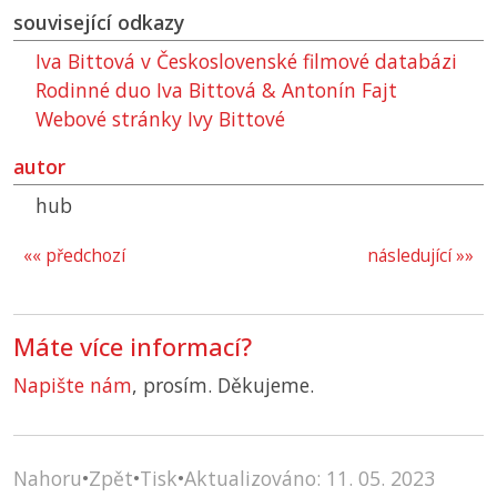
související odkazy
Iva Bittová v Československé filmové databázi
Rodinné duo Iva Bittová & Antonín Fajt
Webové stránky Ivy Bittové
autor
hub
«« předchozí
následující »»
Máte více informací?
Napište nám
, prosím. Děkujeme.
Nahoru
•
Zpět
•
Tisk
•
Aktualizováno: 11. 05. 2023