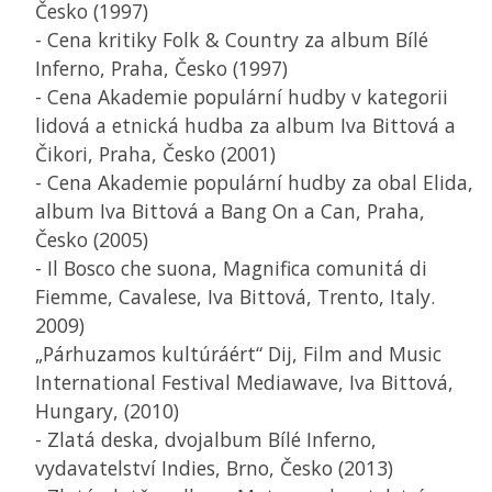
Česko (1997)
- Cena kritiky Folk & Country za album Bílé
Inferno, Praha, Česko (1997)
- Cena Akademie populární hudby v kategorii
lidová a etnická hudba za album Iva Bittová a
Čikori, Praha, Česko (2001)
- Cena Akademie populární hudby za obal Elida,
album Iva Bittová a Bang On a Can, Praha,
Česko (2005)
- Il Bosco che suona, Magnifica comunitá di
Fiemme, Cavalese, Iva Bittová, Trento, Italy.
2009)
„Párhuzamos kultúráért“ Dij, Film and Music
International Festival Mediawave, Iva Bittová,
Hungary, (2010)
- Zlatá deska, dvojalbum Bílé Inferno,
vydavatelství Indies, Brno, Česko (2013)