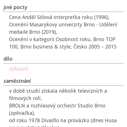
jiné pocty
Cena Anděl Sólová interpretka roku (1996),
Ocenění Masarykovy univerzity Brno - Udělení
medaile Brno (2019),
Ocenění v kategorii Osobnost roku, Brno TOP
100, Brno business & style, Česko 2005 – 2015
dílo
zobrazit
zaměstnání
v době studií získala několik televizních a
filmových rolí,
BROLN
a rozhlasový orchestr Studio Brno
(zpěvačka),
od roku 1978 Divadlo na provázku (dnes Husa