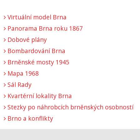
Virtuální model Brna
Panorama Brna roku 1867
Dobové plány
Bombardování Brna
Brněnské mosty 1945
Mapa 1968
Sál Rady
Kvartérní lokality Brna
Stezky po náhrobcích brněnských osobností
Brno a konflikty