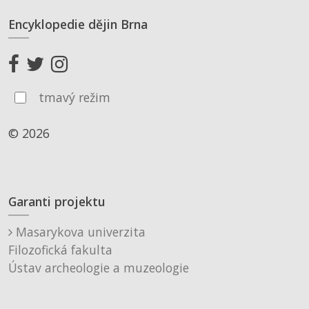
Encyklopedie dějin Brna
tmavý režim
© 2026
Garanti projektu
Masarykova univerzita
Filozofická fakulta
Ústav archeologie a muzeologie