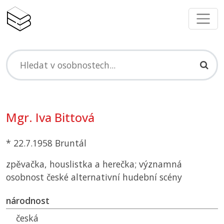
Mgr. Iva Bittová
* 22.7.1958 Bruntál
zpěvačka, houslistka a herečka; významná
osobnost české alternativní hudební scény
národnost
česká