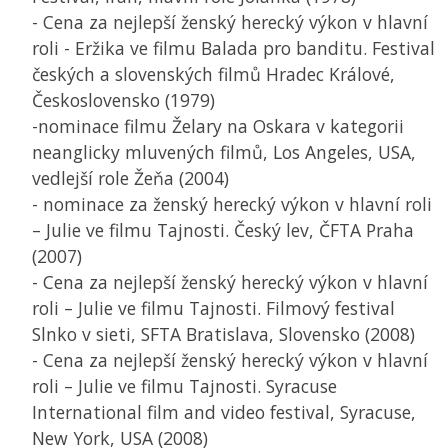
- Cena za nejlepší ženský herecký výkon v hlavní
roli - Eržika ve filmu Balada pro banditu. Festival
českých a slovenských filmů Hradec Králové,
Československo (1979)
-nominace filmu Želary na Oskara v kategorii
neanglicky mluvených filmů, Los Angeles,
USA
,
vedlejší role Žeňa (2004)
- nominace za ženský herecký výkon v hlavní roli
– Julie ve filmu Tajnosti. Český lev, ČFTA Praha
(2007)
- Cena za nejlepší ženský herecký výkon v hlavní
roli – Julie ve filmu Tajnosti. Filmový festival
Slnko v sieti, SFTA Bratislava, Slovensko (2008)
- Cena za nejlepší ženský herecký výkon v hlavní
roli – Julie ve filmu Tajnosti. Syracuse
International film and video festival, Syracuse,
New York,
USA
(2008)