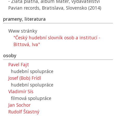
- Zlatá platňa, album Mater, vydavatelství
Pavian records, Bratislava, Slovensko (2014)
prameny, literatura
Www stránky
"Český hudební slovník osob a institucí -
Bittová, Iva"
osoby
Pavel Fajt
hudební spolupráce
Josef (Bob) Frídl
hudební spolupráce
Vladimír Sís
filmová spolupráce
Jan Sochor
Rudolf Šťastný