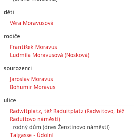
děti
Věra Moravusová
rodiče
František Moravus
Ludmila Moravusová (Nosková)
sourozenci
Jaroslav Moravus
Bohumír Moravus
ulice
Radwitplatz, též Raduitplatz (Radwitovo, též
Raduitovo náměstí)
rodný dům (dnes Žerotínovo náměstí)
Talgasse - Údolní