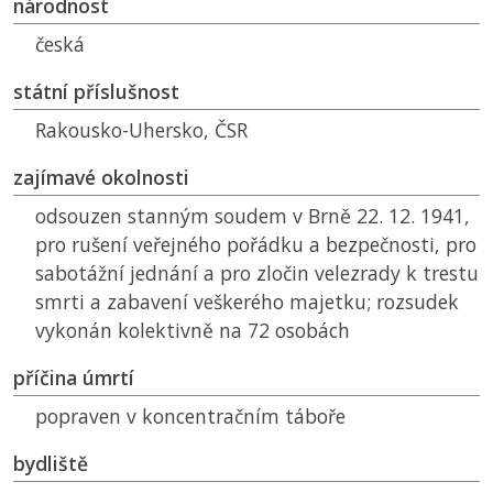
národnost
česká
státní příslušnost
Rakousko-Uhersko,
ČSR
zajímavé okolnosti
odsouzen stanným soudem v Brně 22. 12. 1941,
pro rušení veřejného pořádku a bezpečnosti, pro
sabotážní jednání a pro zločin velezrady k trestu
smrti a zabavení veškerého majetku; rozsudek
vykonán kolektivně na 72 osobách
příčina úmrtí
popraven v koncentračním táboře
bydliště