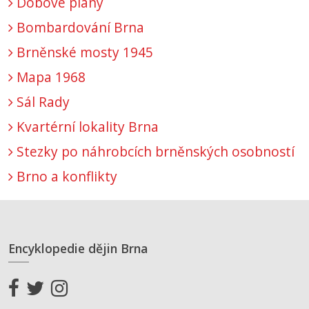
Dobové plány
Bombardování Brna
Brněnské mosty 1945
Mapa 1968
Sál Rady
Kvartérní lokality Brna
Stezky po náhrobcích brněnských osobností
Brno a konflikty
Encyklopedie dějin Brna