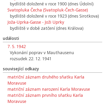
bydliště doložené v roce 1900 (dnes Údolní)
Svatopluka Čecha (Svatopluk-Čech-Gasse)
bydliště doložené v roce 1923 (dnes Sirotkova)
Joža-Uprka-Gasse - Joži Uprky
bydliště v době zatčení (dnes Králova)
události
7. 5. 1942
Vykonání poprav v Mauthausenu
rozsudek 22. 12. 1941
související odkazy
matriční záznam druhého sňatku Karla
Moravuse
matriční záznam narození Karla Moravuse
matriční záznam prvního sňatku Karla
Moravuse