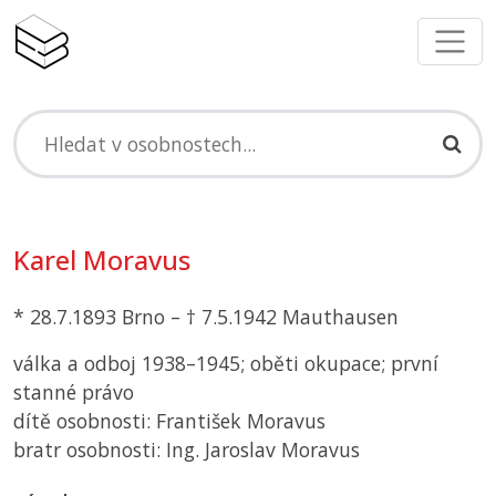
Karel Moravus
* 28.7.1893 Brno – † 7.5.1942 Mauthausen
válka a odboj 1938–1945; oběti okupace; první
stanné právo
dítě osobnosti: František Moravus
bratr osobnosti: Ing. Jaroslav Moravus