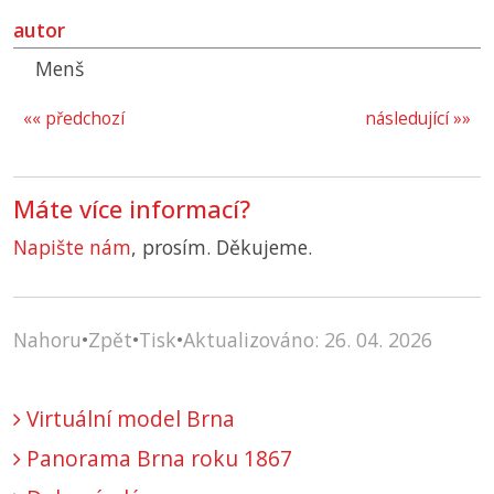
autor
Menš
«« předchozí
následující »»
Máte více informací?
Napište nám
, prosím. Děkujeme.
Nahoru
•
Zpět
•
Tisk
•
Aktualizováno: 26. 04. 2026
Virtuální model Brna
Panorama Brna roku 1867