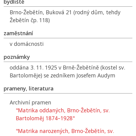
bydliště
Brno-Žebětín, Buková 21 (rodný dům, tehdy
Žebětín čp. 118)
zaměstnání
v domácnosti
poznámky
oddána 3. 11. 1925 v Brně-Žebětíně (kostel sv.
Bartoloměje) se zedníkem Josefem Audym
prameny, literatura
Archivní pramen
"Matrika oddaných, Brno-Žebětín, sv.
Bartoloměj 1874–1928"
"Matrika narozených, Brno-Žebětín, sv.