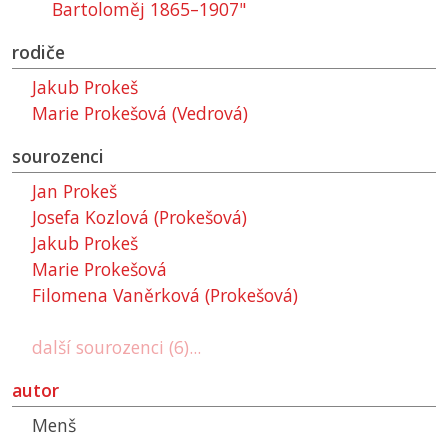
Bartoloměj 1865–1907"
rodiče
Jakub Prokeš
Marie Prokešová (Vedrová)
sourozenci
Jan Prokeš
Josefa Kozlová (Prokešová)
Jakub Prokeš
Marie Prokešová
Filomena Vaněrková (Prokešová)
další sourozenci (6)...
autor
Menš