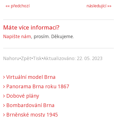
«« předchozí
následující »»
Máte více informací?
Napište nám
, prosím. Děkujeme.
Nahoru
•
Zpět
•
Tisk
•
Aktualizováno: 22. 05. 2023
Virtuální model Brna
Panorama Brna roku 1867
Dobové plány
Bombardování Brna
Brněnské mosty 1945