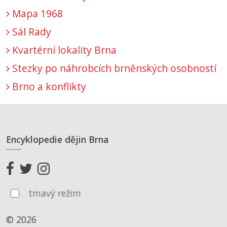
Mapa 1968
Sál Rady
Kvartérní lokality Brna
Stezky po náhrobcích brněnských osobností
Brno a konflikty
Encyklopedie dějin Brna
tmavý režim
© 2026