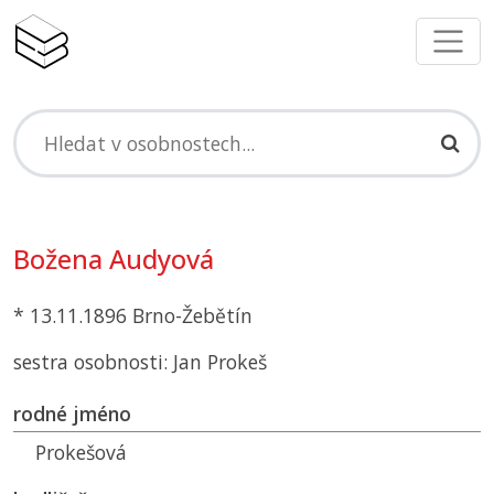
Božena Audyová
* 13.11.1896 Brno-Žebětín
sestra osobnosti: Jan Prokeš
rodné jméno
Prokešová