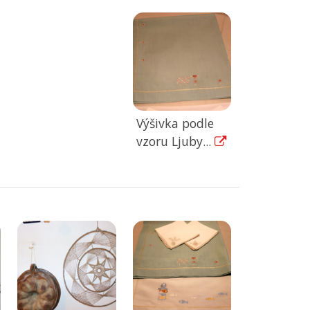
Výšivka podle
vzoru Ljuby...