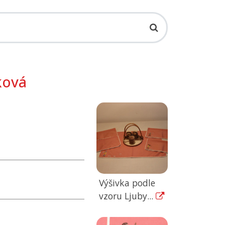
ková
Výšivka podle
vzoru Ljuby...