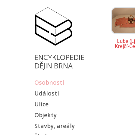
Luba (L
Krejčí-Č
ENCYKLOPEDIE
DĚJIN BRNA
Osobnosti
Události
Ulice
Objekty
Stavby, areály