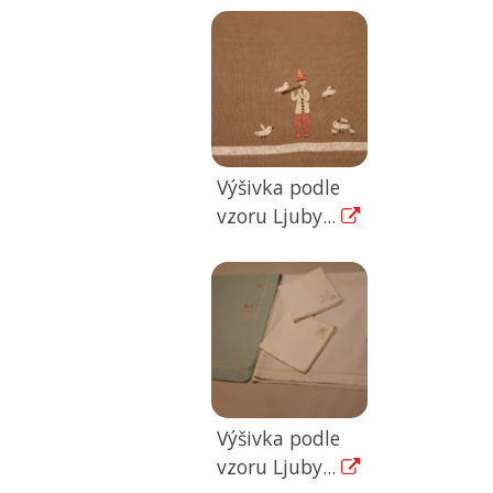
Výšivka podle
vzoru Ljuby...
Výšivka podle
vzoru Ljuby...