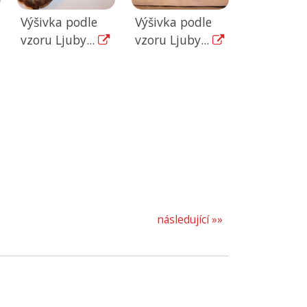
Výšivka podle
Výšivka podle
vzoru Ljuby...
vzoru Ljuby...
následující »»