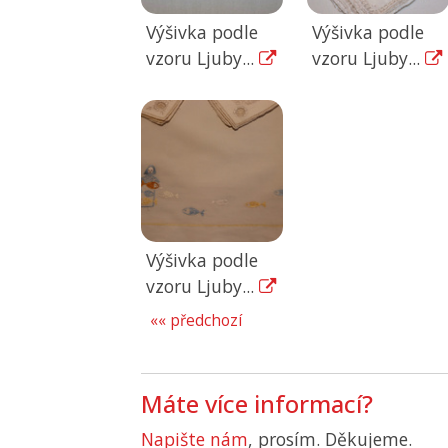
Výšivka podle
Výšivka podle
vzoru Ljuby...
vzoru Ljuby...
Výšivka podle
vzoru Ljuby...
«« předchozí
Máte více informací?
Napište nám
, prosím. Děkujeme.