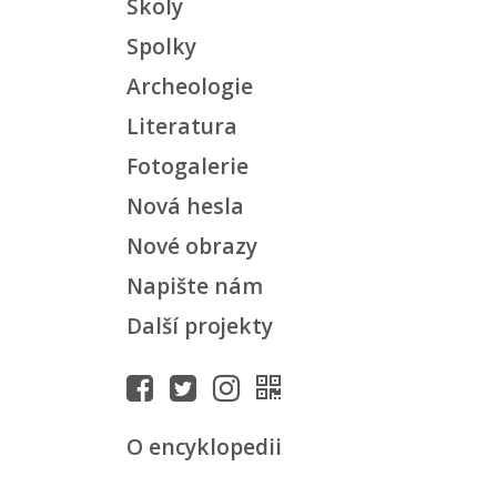
Školy
Spolky
Archeologie
Literatura
Fotogalerie
Nová hesla
Nové obrazy
Napište nám
Další projekty
O encyklopedii