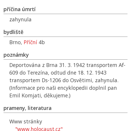
příčina úmrtí
zahynula
bydliště
Brno,
Příční
4b
poznámky
Deportována z Brna 31. 3. 1942 transportem Af-
609 do Terezína, odtud dne 18. 12. 1943
transportem Ds-1206 do Osvětimi, zahynula.
(Informace pro naši encyklopedii doplnil pan
Emil Komjati, děkujeme.)
prameny, literatura
Www stránky
"www.holocaust.cz"