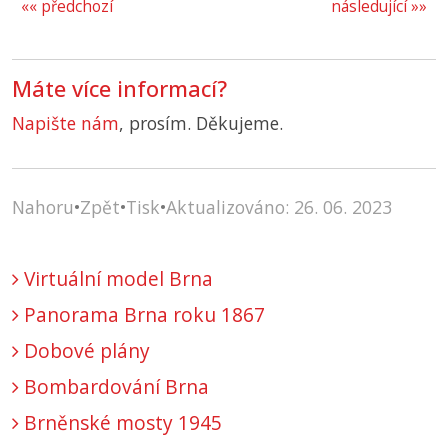
«« předchozí
následující »»
Máte více informací?
Napište nám
, prosím. Děkujeme.
Nahoru
•
Zpět
•
Tisk
•
Aktualizováno: 26. 06. 2023
Virtuální model Brna
Panorama Brna roku 1867
Dobové plány
Bombardování Brna
Brněnské mosty 1945