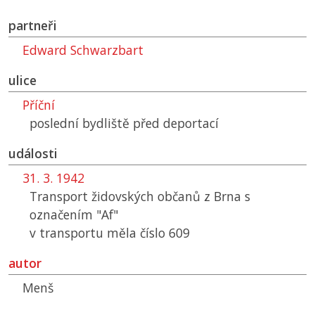
partneři
Edward Schwarzbart
ulice
Příční
poslední bydliště před deportací
události
31. 3. 1942
Transport židovských občanů z Brna s
označením "Af"
v transportu měla číslo 609
autor
Menš