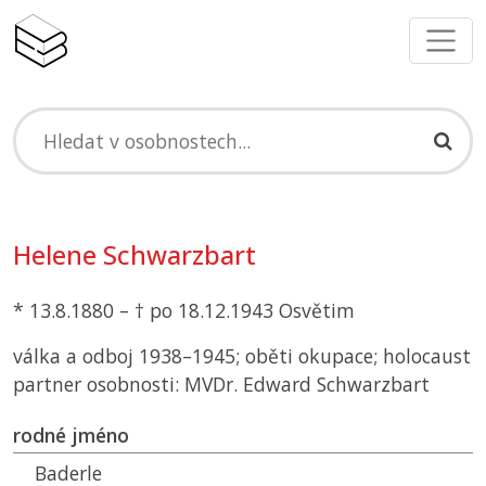
Helene Schwarzbart
* 13.8.1880 – † po 18.12.1943 Osvětim
válka a odboj 1938–1945; oběti okupace; holocaust
partner osobnosti: MVDr. Edward Schwarzbart
rodné jméno
Baderle