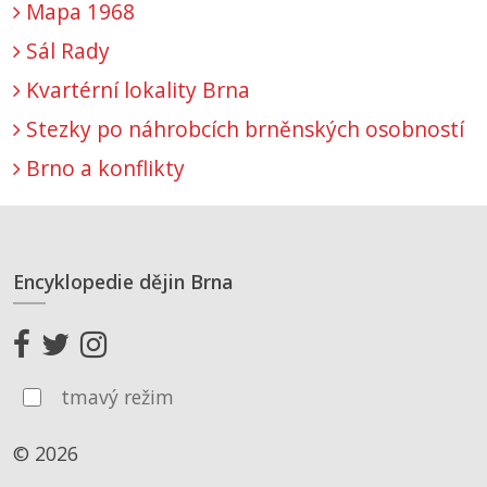
Mapa 1968
Sál Rady
Kvartérní lokality Brna
Stezky po náhrobcích brněnských osobností
Brno a konflikty
Encyklopedie dějin Brna
tmavý režim
© 2026