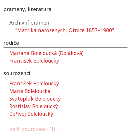
prameny, literatura
Archivní pramen
"Matrika narozených, Otnice 1857–1900"
rodiče
Mariana Boleloucká (Doláková)
František Boleloucký
sourozenci
František Boleloucký
Marie Boleloucká
Svatopluk Boleloucký
Rostislav Boleloucký
Bořivoj Boleloucký
další sourozenci (1)...