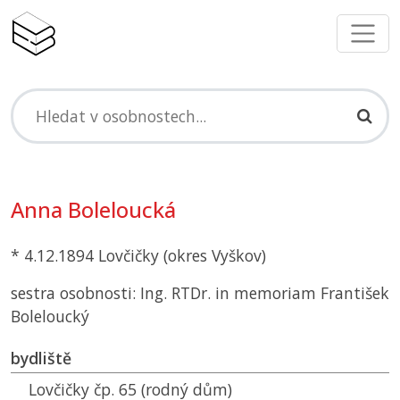
Anna Boleloucká
* 4.12.1894 Lovčičky (okres Vyškov)
sestra osobnosti: Ing. RTDr. in memoriam František
Boleloucký
bydliště
Lovčičky čp. 65 (rodný dům)