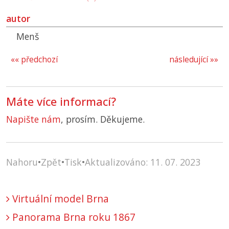
autor
Menš
«« předchozí
následující »»
Máte více informací?
Napište nám
, prosím. Děkujeme.
Nahoru
•
Zpět
•
Tisk
•
Aktualizováno: 11. 07. 2023
Virtuální model Brna
Panorama Brna roku 1867