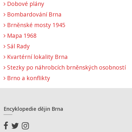
Dobové plány
Bombardování Brna
Brněnské mosty 1945
Mapa 1968
Sál Rady
Kvartérní lokality Brna
Stezky po náhrobcích brněnských osobností
Brno a konflikty
Encyklopedie dějin Brna