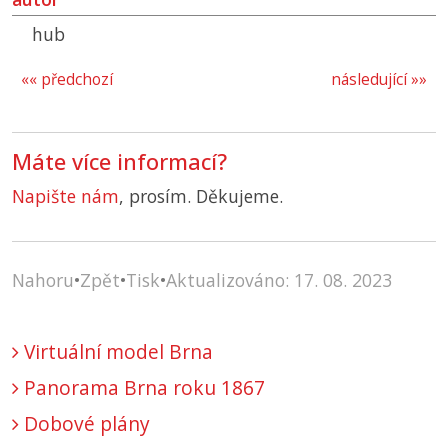
hub
«« předchozí
následující »»
Máte více informací?
Napište nám
, prosím. Děkujeme.
Nahoru
•
Zpět
•
Tisk
•
Aktualizováno: 17. 08. 2023
Virtuální model Brna
Panorama Brna roku 1867
Dobové plány