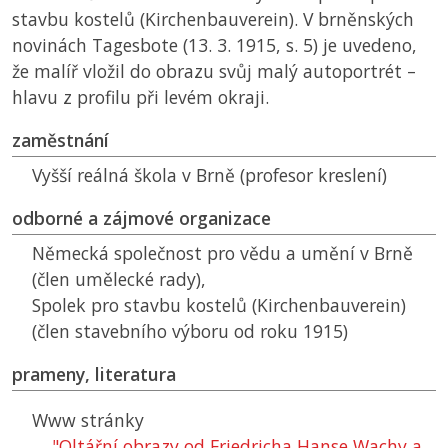
stavbu kostelů (Kirchenbauverein). V brněnských
novinách Tagesbote (13. 3. 1915, s. 5) je uvedeno,
že malíř vložil do obrazu svůj malý autoportrét –
hlavu z profilu při levém okraji.
zaměstnání
Vyšší reálná škola v Brně (profesor kreslení)
odborné a zájmové organizace
Německá společnost pro vědu a umění v Brně
(člen umělecké rady),
Spolek pro stavbu kostelů (Kirchenbauverein)
(člen stavebního výboru od roku 1915)
prameny, literatura
Www stránky
"Oltářní obrazy od Friedricha Hanse Wachy a