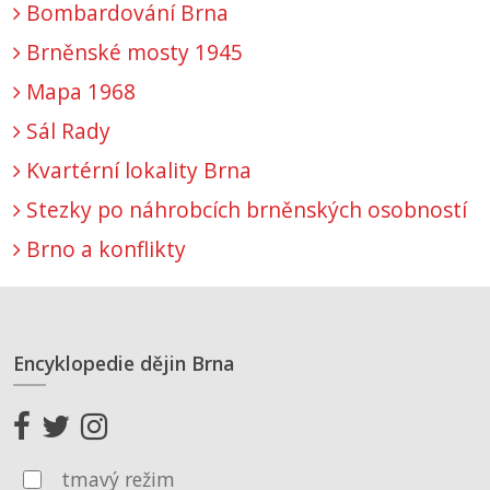
Bombardování Brna
Brněnské mosty 1945
Mapa 1968
Sál Rady
Kvartérní lokality Brna
Stezky po náhrobcích brněnských osobností
Brno a konflikty
Encyklopedie dějin Brna
tmavý režim