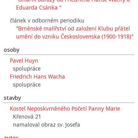
Eduarda Csánka "
článek v odborném periodiku
"Brněnské malířství od založení Klubu přátel
umění do vzniku Československa (1900-1918)"
osoby
Pavel Huyn
spolupráce
Friedrich Hans Wacha
spolupráce
stavby
Kostel Neposkvrněného Početí Panny Marie
Křenová 21
namaloval obraz sv. Josefa
autor