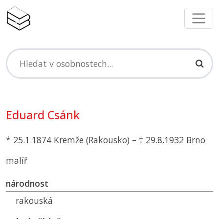
Eduard Csánk
* 25.1.1874 Kremže (Rakousko) – † 29.8.1932 Brno
malíř
národnost
rakouská