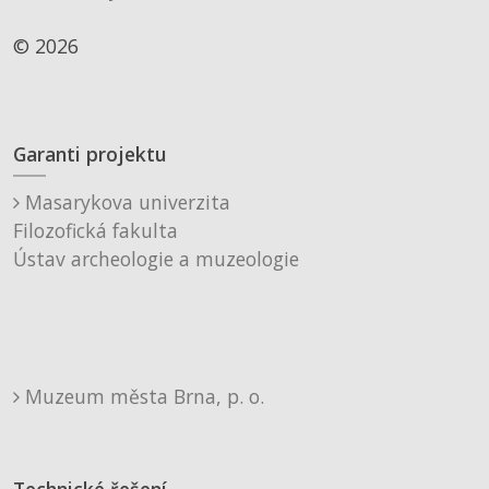
© 2026
Garanti projektu
Masarykova univerzita
Filozofická fakulta
Ústav archeologie a muzeologie
Muzeum města Brna, p. o.
Technické řešení