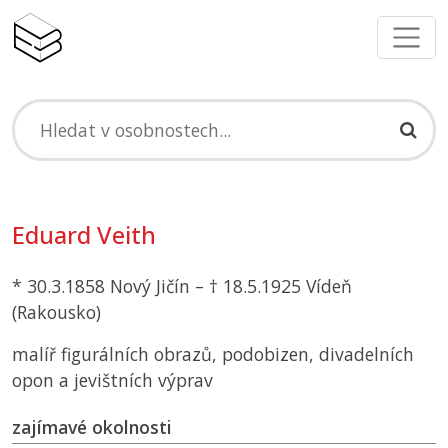
Eduard Veith
* 30.3.1858 Nový Jičín – † 18.5.1925 Vídeň
(Rakousko)
malíř figurálních obrazů, podobizen, divadelních
opon a jevištních výprav
zajímavé okolnosti