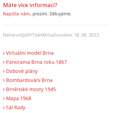
Máte více informací?
Napište nám
, prosím. Děkujeme.
Nahoru
•
Zpět
•
Tisk
•
Aktualizováno: 18. 08. 2023
Virtuální model Brna
Panorama Brna roku 1867
Dobové plány
Bombardování Brna
Brněnské mosty 1945
Mapa 1968
Sál Rady