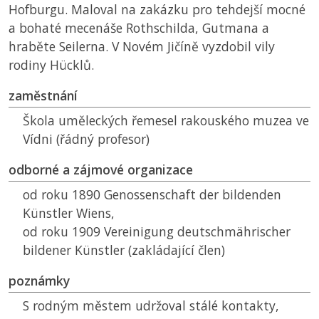
Hofburgu. Maloval na zakázku pro tehdejší mocné
a bohaté mecenáše Rothschilda, Gutmana a
hraběte Seilerna. V Novém Jičíně vyzdobil vily
rodiny Hücklů.
zaměstnání
Škola uměleckých řemesel rakouského muzea ve
Vídni (řádný profesor)
odborné a zájmové organizace
od roku 1890 Genossenschaft der bildenden
Künstler Wiens,
od roku 1909 Vereinigung deutschmährischer
bildener Künstler (zakládající člen)
poznámky
S rodným městem udržoval stálé kontakty,