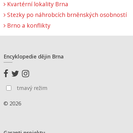
Kvartérní lokality Brna
Stezky po náhrobcích brněnských osobností
Brno a konflikty
Encyklopedie dějin Brna
tmavý režim
© 2026
Garanti projektu