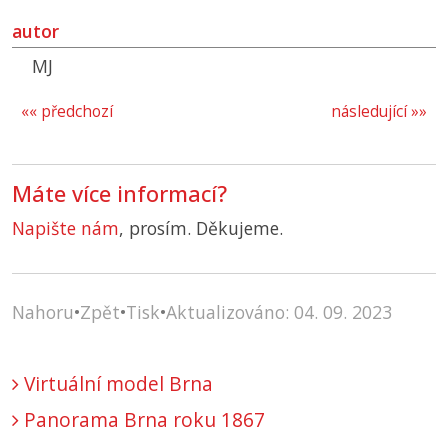
autor
MJ
«« předchozí
následující »»
Máte více informací?
Napište nám
, prosím. Děkujeme.
Nahoru
•
Zpět
•
Tisk
•
Aktualizováno: 04. 09. 2023
Virtuální model Brna
Panorama Brna roku 1867