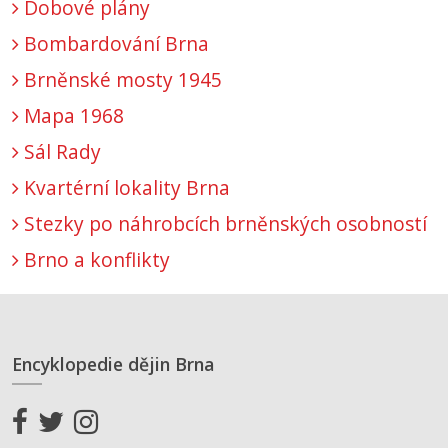
Dobové plány
Bombardování Brna
Brněnské mosty 1945
Mapa 1968
Sál Rady
Kvartérní lokality Brna
Stezky po náhrobcích brněnských osobností
Brno a konflikty
Encyklopedie dějin Brna