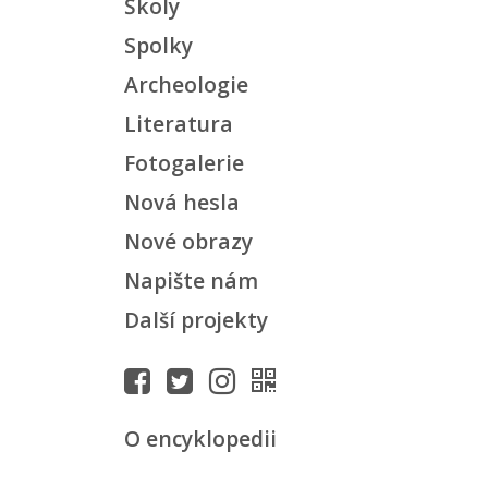
Školy
Spolky
Archeologie
Literatura
Fotogalerie
Nová hesla
Nové obrazy
Napište nám
Další projekty
O encyklopedii