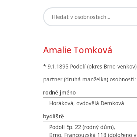
Amalie Tomková
* 9.1.1895 Podolí (okres Brno-venkov)
partner (druhá manželka) osobnosti
rodné jméno
Horáková, ovdovělá Demková
bydliště
Podolí čp. 22 (rodný dům),
Brno, Francouzská 118 (doloženo v