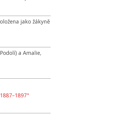
doložena jako žákyně
Podolí) a Amalie,
 1887–1897"