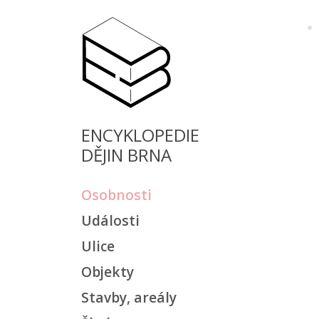
ENCYKLOPEDIE
DĚJIN BRNA
Osobnosti
Události
Ulice
Objekty
Stavby, areály