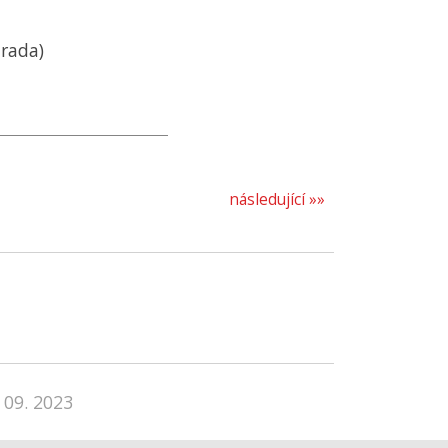
 rada)
následující »»
 09. 2023