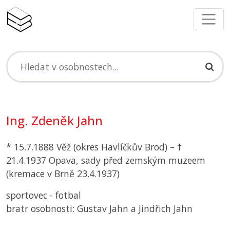
Ing. Zdeněk Jahn
* 15.7.1888 Věž (okres Havlíčkův Brod) – †
21.4.1937 Opava, sady před zemským muzeem
(kremace v Brně 23.4.1937)
sportovec - fotbal
bratr osobnosti: Gustav Jahn a Jindřich Jahn