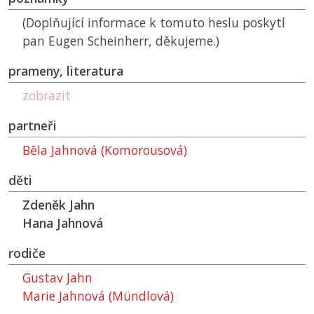
(Doplňující informace k tomuto heslu poskytl
pan Eugen Scheinherr, děkujeme.)
prameny, literatura
zobrazit
partneři
Běla Jahnová (Komorousová)
děti
Zdeněk Jahn
Hana Jahnová
rodiče
Gustav Jahn
Marie Jahnová (Mündlová)