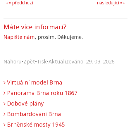
«« předchozí
následující »»
Máte více informací?
Napište nám
, prosím. Děkujeme.
Nahoru
•
Zpět
•
Tisk
•
Aktualizováno: 29. 03. 2026
Virtuální model Brna
Panorama Brna roku 1867
Dobové plány
Bombardování Brna
Brněnské mosty 1945