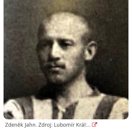
Zdeněk Jahn. Zdroj: Lubomír Král:...