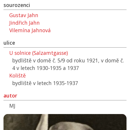
sourozenci
Gustav Jahn
Jindřich Jahn
Vilemína Jahnová
ulice
U solnice (Salzamtgasse)
bydliště v domě č. 5/9 od roku 1921, v domě č.
4 v letech 1930-1935 a 1937
Koliště
bydliště v letech 1935-1937
autor
MJ