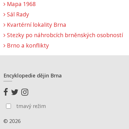
Mapa 1968
Sál Rady
Kvartérní lokality Brna
Stezky po náhrobcích brněnských osobností
Brno a konflikty
Encyklopedie dějin Brna
tmavý režim
© 2026