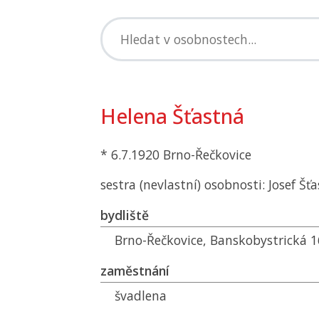
Helena Šťastná
* 6.7.1920 Brno-Řečkovice
sestra (nevlastní) osobnosti: Josef Šť
bydliště
Brno-Řečkovice, Banskobystrická 
zaměstnání
švadlena