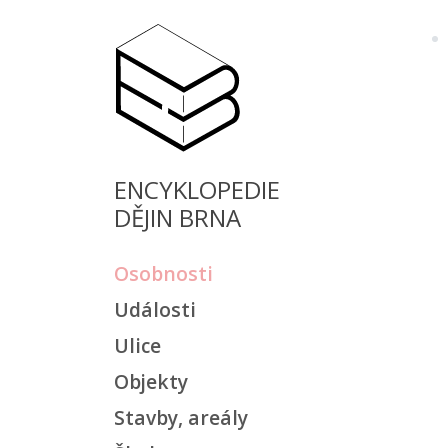
ENCYKLOPEDIE
DĚJIN BRNA
Osobnosti
Události
Ulice
Objekty
Stavby, areály