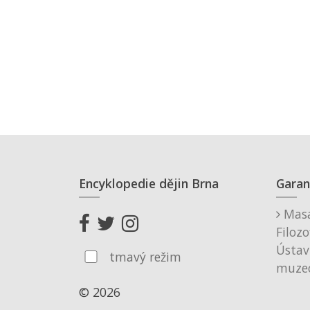
Encyklopedie dějin Brna
Garan
Masa
Filozo
Ústav
tmavý režim
muzeo
© 2026