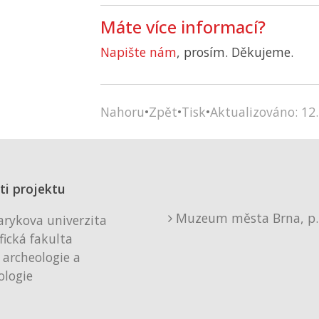
Máte více informací?
Napište nám
, prosím. Děkujeme.
Nahoru
•
Zpět
•
Tisk
•
Aktualizováno: 12.
ti projektu
Muzeum města Brna, p. 
rykova univerzita
fická fakulta
 archeologie a
logie