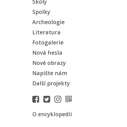
Školy
Spolky
Archeologie
Literatura
Fotogalerie
Nová hesla
Nové obrazy
Napište nám
Další projekty
O encyklopedii