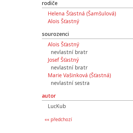
rodiče
Helena Šťastná (Šamšulová)
Alois Šťastný
sourozenci
Alois Šťastný
nevlastní bratr
Josef Šťastný
nevlastní bratr
Marie Vašinková (Šťastná)
nevlastní sestra
autor
LucKub
«« předchozí