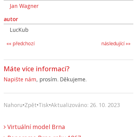
Jan Wagner
autor
LucKub
«« předchozí
následující »»
Máte více informací?
Napište nám
, prosím. Děkujeme.
Nahoru
•
Zpět
•
Tisk
•
Aktualizováno: 26. 10. 2023
Virtuální model Brna