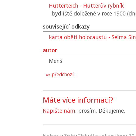
Hutterteich - Hutterův rybník
bydliště doložené v roce 1900 (dn
související odkazy
karta oběti holocaustu - Selma Si
autor
Menš
«« předchozí
Máte více informací?
Napište nám
, prosím. Děkujeme.