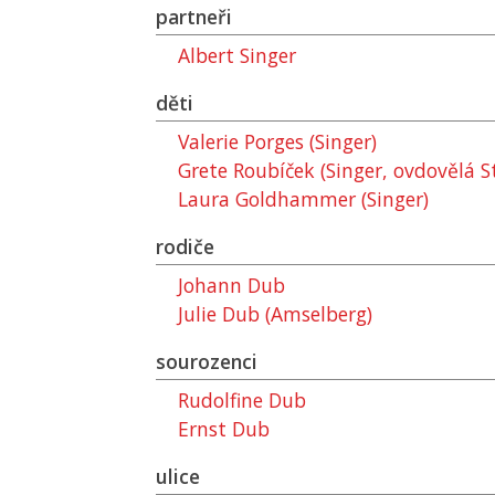
partneři
Albert Singer
děti
Valerie Porges (Singer)
Grete Roubíček (Singer, ovdovělá S
Laura Goldhammer (Singer)
rodiče
Johann Dub
Julie Dub (Amselberg)
sourozenci
Rudolfine Dub
Ernst Dub
ulice