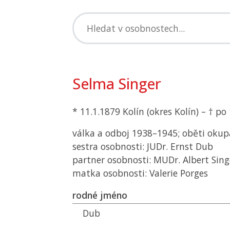
Selma Singer
* 11.1.1879 Kolín (okres Kolín) – † p
válka a odboj 1938–1945; oběti okup
sestra osobnosti: JUDr. Ernst Dub
partner osobnosti: MUDr. Albert Sing
matka osobnosti: Valerie Porges
rodné jméno
Dub