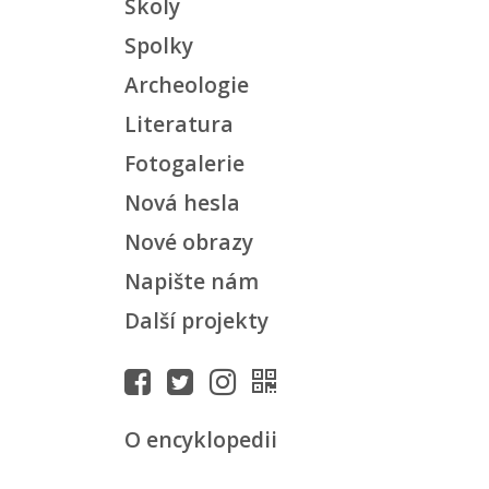
Školy
Spolky
Archeologie
Literatura
Fotogalerie
Nová hesla
Nové obrazy
Napište nám
Další projekty
O encyklopedii