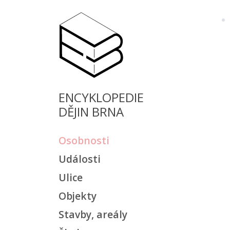
ENCYKLOPEDIE
DĚJIN BRNA
Osobnosti
Události
Ulice
Objekty
Stavby, areály