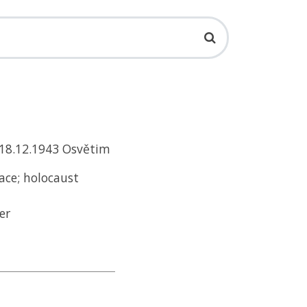
o 18.12.1943 Osvětim
ace; holocaust
er