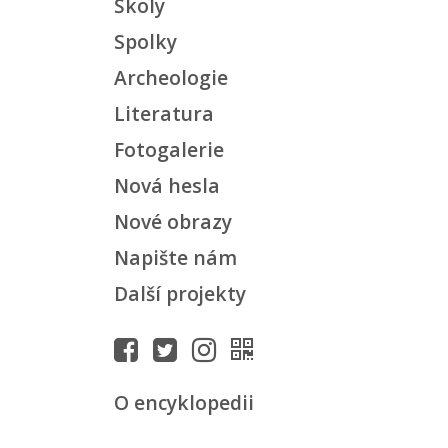
Školy
Spolky
Archeologie
Literatura
Fotogalerie
Nová hesla
Nové obrazy
Napište nám
Další projekty
O encyklopedii