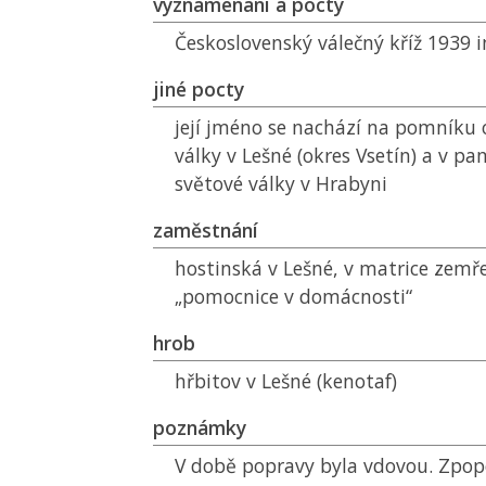
vyznamenání a pocty
Československý válečný kříž 1939
jiné pocty
její jméno se nachází na pomníku 
války v Lešné (okres Vsetín) a v p
světové války v Hrabyni
zaměstnání
hostinská v Lešné, v matrice zemř
„pomocnice v domácnosti“
hrob
hřbitov v Lešné (kenotaf)
poznámky
V době popravy byla vdovou. Zpop