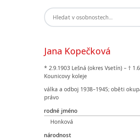
Jana Kopečková
* 2.9.1903 Lešná (okres Vsetín) – † 1.
Kounicovy koleje
válka a odboj 1938–1945; oběti okup
právo
rodné jméno
Honková
národnost