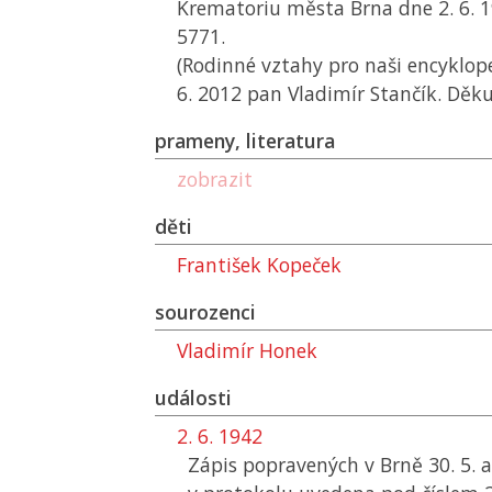
Krematoriu města Brna dne 2. 6. 1
5771.
(Rodinné vztahy pro naši encyklope
6. 2012 pan Vladimír Stančík. Děk
prameny, literatura
zobrazit
děti
František Kopeček
sourozenci
Vladimír Honek
události
2. 6. 1942
Zápis popravených v Brně 30. 5. a