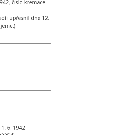
942, číslo kremace
dii upřesnil dne 12.
ujeme.)
 1. 6. 1942