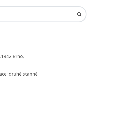
6.1942 Brno,
ace; druhé stanné