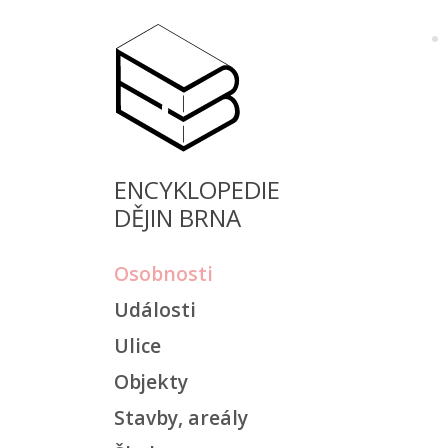
ENCYKLOPEDIE
DĚJIN BRNA
Osobnosti
Události
Ulice
Objekty
Stavby, areály