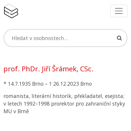
prof. PhDr. Jiří Šrámek, CSc.
* 14.7.1935 Brno – † 26.12.2023 Brno
romanista, literární historik, překladatel, esejista;
v letech 1992–1998 prorektor pro zahraniční styky
MU
v Brně