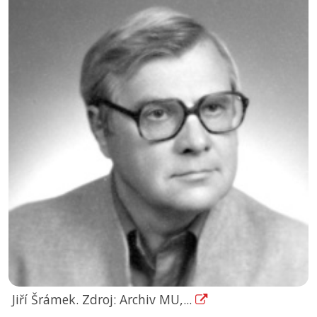
Jiří Šrámek. Zdroj: Archiv MU,...