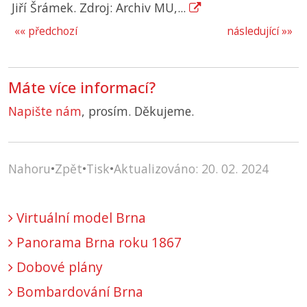
Jiří Šrámek. Zdroj: Archiv MU,...
«« předchozí
následující »»
Máte více informací?
Napište nám
, prosím. Děkujeme.
Nahoru
•
Zpět
•
Tisk
•
Aktualizováno: 20. 02. 2024
Virtuální model Brna
Panorama Brna roku 1867
Dobové plány
Bombardování Brna