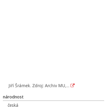
Jiří Šrámek. Zdroj: Archiv MU,...
národnost
česká