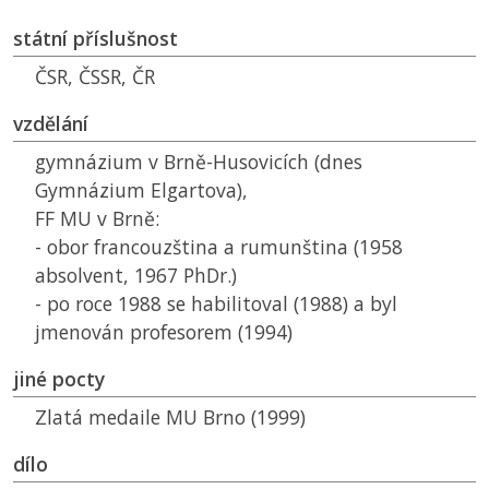
státní příslušnost
ČSR
,
ČSSR
,
ČR
vzdělání
gymnázium v Brně-Husovicích (dnes
Gymnázium Elgartova),
FF MU
v Brně:
- obor francouzština a rumunština (1958
absolvent, 1967 PhDr.)
- po roce 1988 se habilitoval (1988) a byl
jmenován profesorem (1994)
jiné pocty
Zlatá medaile
MU
Brno (1999)
dílo