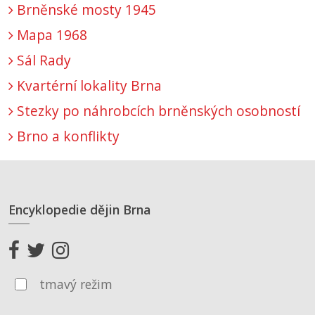
Brněnské mosty 1945
Mapa 1968
Sál Rady
Kvartérní lokality Brna
Stezky po náhrobcích brněnských osobností
Brno a konflikty
Encyklopedie dějin Brna
tmavý režim