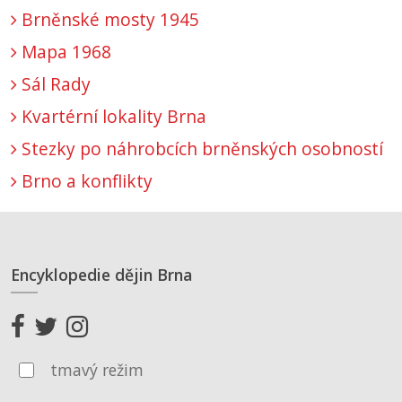
Brněnské mosty 1945
Mapa 1968
Sál Rady
Kvartérní lokality Brna
Stezky po náhrobcích brněnských osobností
Brno a konflikty
Encyklopedie dějin Brna
tmavý režim