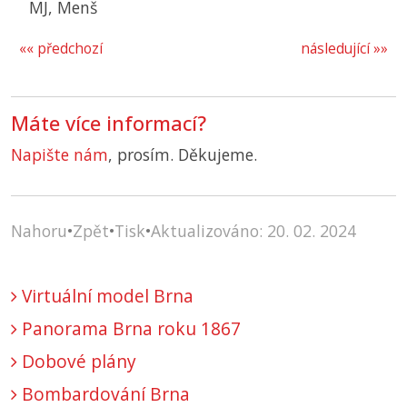
MJ, Menš
«« předchozí
následující »»
Máte více informací?
Napište nám
, prosím. Děkujeme.
Nahoru
•
Zpět
•
Tisk
•
Aktualizováno: 20. 02. 2024
Virtuální model Brna
Panorama Brna roku 1867
Dobové plány
Bombardování Brna