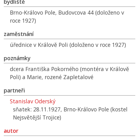
bydliště
Brno-Královo Pole, Budovcova 44 (doloženo v
roce 1927)
zaměstnání
úřednice v Králově Poli (doloženo v roce 1927)
poznámky
dcera Františka Pokorného (montéra v Králově
Poli) a Marie, rozené Zapletalové
partneři
Stanislav Oderský
sňatek: 28.11.1927, Brno-Královo Pole (kostel
Nejsvětější Trojice)
autor