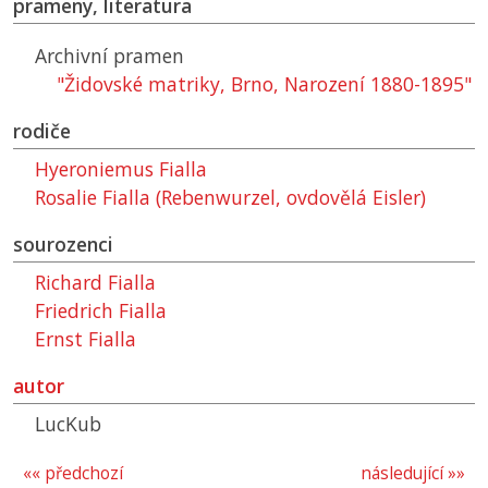
prameny, literatura
Archivní pramen
"Židovské matriky, Brno, Narození 1880-1895"
rodiče
Hyeroniemus Fialla
Rosalie Fialla (Rebenwurzel, ovdovělá Eisler)
sourozenci
Richard Fialla
Friedrich Fialla
Ernst Fialla
autor
LucKub
«« předchozí
následující »»