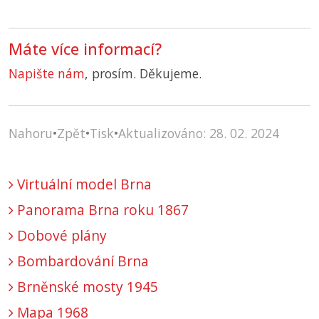
Máte více informací?
Napište nám
, prosím. Děkujeme.
Nahoru
•
Zpět
•
Tisk
•
Aktualizováno: 28. 02. 2024
Virtuální model Brna
Panorama Brna roku 1867
Dobové plány
Bombardování Brna
Brněnské mosty 1945
Mapa 1968