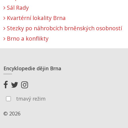
Sál Rady
Kvartérní lokality Brna
Stezky po náhrobcích brněnských osobností
Brno a konflikty
Encyklopedie dějin Brna
tmavý režim
© 2026