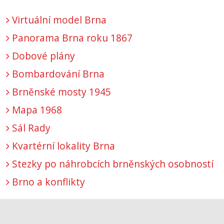
Virtuální model Brna
Panorama Brna roku 1867
Dobové plány
Bombardování Brna
Brněnské mosty 1945
Mapa 1968
Sál Rady
Kvartérní lokality Brna
Stezky po náhrobcích brněnských osobností
Brno a konflikty