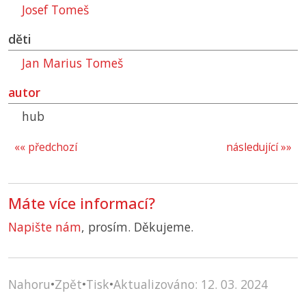
Josef Tomeš
děti
Jan Marius Tomeš
autor
hub
«« předchozí
následující »»
Máte více informací?
Napište nám
, prosím. Děkujeme.
Nahoru
•
Zpět
•
Tisk
•
Aktualizováno: 12. 03. 2024