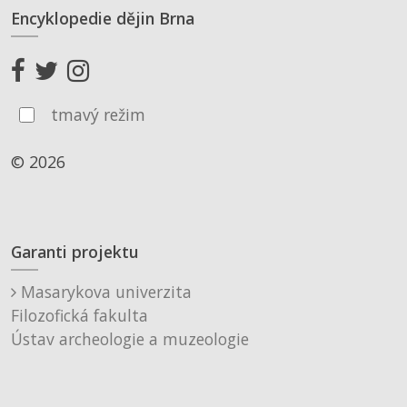
Encyklopedie dějin Brna
tmavý režim
© 2026
Garanti projektu
Masarykova univerzita
Filozofická fakulta
Ústav archeologie a muzeologie