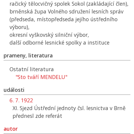
račický tělocvičný spolek Sokol (zakládající člen),
brněnská župa Volného sdružení lesních správ
(předseda, místopředseda jejího ústředního
výboru),
okresní vyškovský silniční výbor,
další odborné lesnické spolky a instituce
prameny, literatura
Ostatní literatura
"Sto tváří MENDELU"
události
6. 7. 1922
XI. Sjezd Ústřední jednoty čsl. lesnictva v Brně
přednesl zde referát
autor