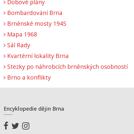
Dobové plány
Bombardování Brna
Brněnské mosty 1945
Mapa 1968
Sál Rady
Kvartérní lokality Brna
Stezky po náhrobcích brněnských osobností
Brno a konflikty
Encyklopedie dějin Brna