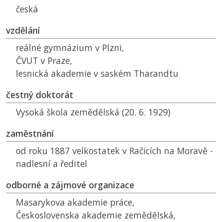
česká
vzdělání
reálné gymnázium v Plzni,
ČVUT
v Praze,
lesnická akademie v saském Tharandtu
čestný doktorát
Vysoká škola zemědělská (20. 6. 1929)
zaměstnání
od roku 1887 velkostatek v Račicích na Moravě -
nadlesní a ředitel
odborné a zájmové organizace
Masarykova akademie práce,
Československa akademie zemědělská,