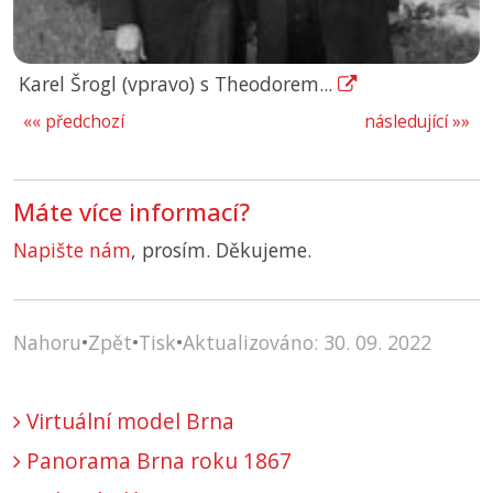
Karel Šrogl (vpravo) s Theodorem...
«« předchozí
následující »»
Máte více informací?
Napište nám
, prosím. Děkujeme.
Nahoru
•
Zpět
•
Tisk
•
Aktualizováno: 30. 09. 2022
Virtuální model Brna
Panorama Brna roku 1867