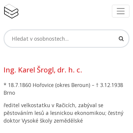
Ing. Karel Šrogl, dr. h. c.
* 18.7.1860 Hořovice (okres Beroun) – † 3.12.1938
Brno
ředitel velkostatku v Račicích, zabýval se
pěstováním lesů a lesnickou ekonomikou; čestný
doktor Vysoké školy zemědělské