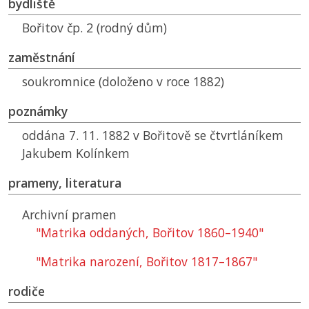
bydliště
Bořitov čp. 2 (rodný dům)
zaměstnání
soukromnice (doloženo v roce 1882)
poznámky
oddána 7. 11. 1882 v Bořitově se čtvrtláníkem
Jakubem Kolínkem
prameny, literatura
Archivní pramen
"Matrika oddaných, Bořitov 1860–1940"
"Matrika narození, Bořitov 1817–1867"
rodiče