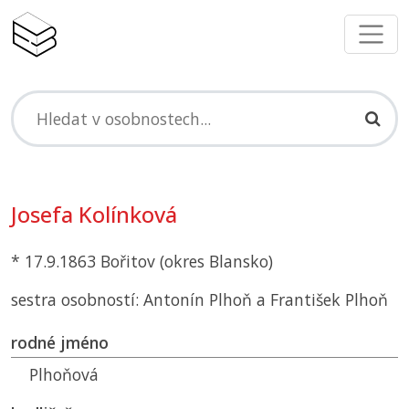
Josefa Kolínková
* 17.9.1863 Bořitov (okres Blansko)
sestra osobností: Antonín Plhoň a František Plhoň
rodné jméno
Plhoňová