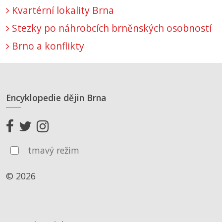
Kvartérní lokality Brna
Stezky po náhrobcích brněnských osobností
Brno a konflikty
Encyklopedie dějin Brna
tmavý režim
© 2026