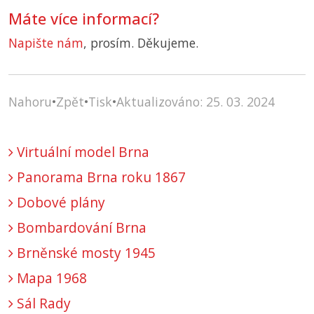
Máte více informací?
Napište nám
, prosím. Děkujeme.
Nahoru
•
Zpět
•
Tisk
•
Aktualizováno: 25. 03. 2024
Virtuální model Brna
Panorama Brna roku 1867
Dobové plány
Bombardování Brna
Brněnské mosty 1945
Mapa 1968
Sál Rady