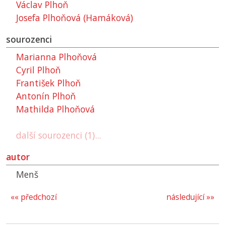
Václav Plhoň
Josefa Plhoňová (Hamáková)
sourozenci
Marianna Plhoňová
Cyril Plhoň
František Plhoň
Antonín Plhoň
Mathilda Plhoňová
další sourozenci (1)...
autor
Menš
«« předchozí
následující »»