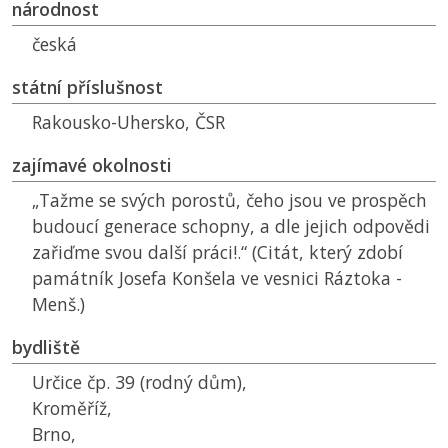
národnost
česká
státní příslušnost
Rakousko-Uhersko,
ČSR
zajímavé okolnosti
„Tažme se svých porostů, čeho jsou ve prospěch
budoucí generace schopny, a dle jejich odpovědi
zařiďme svou další práci!.“ (Citát, který zdobí
památník Josefa Konšela ve vesnici Ráztoka -
Menš.)
bydliště
Určice čp. 39 (rodný dům),
Kroměříž,
Brno,