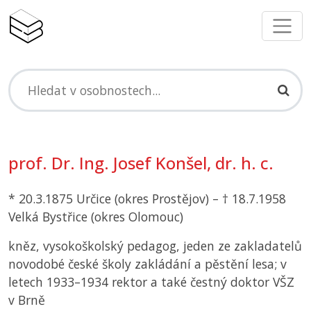
prof. Dr. Ing. Josef Konšel, dr. h. c.
* 20.3.1875 Určice (okres Prostějov) – † 18.7.1958
Velká Bystřice (okres Olomouc)
kněz, vysokoškolský pedagog, jeden ze zakladatelů
novodobé české školy zakládání a pěstění lesa; v
letech 1933–1934 rektor a také čestný doktor
VŠZ
v Brně