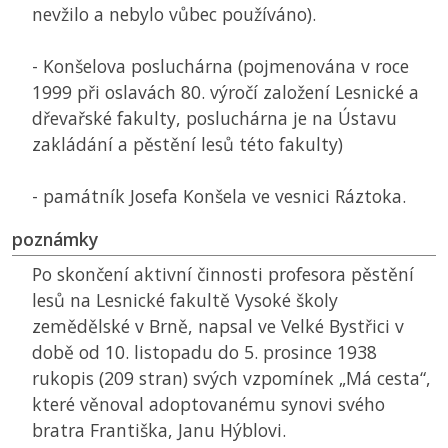
nevžilo a nebylo vůbec používáno).
- Konšelova posluchárna (pojmenována v roce
1999 při oslavách 80. výročí založení Lesnické a
dřevařské fakulty, posluchárna je na Ústavu
zakládání a pěstění lesů této fakulty)
- památník Josefa Konšela ve vesnici Ráztoka.
poznámky
Po skončení aktivní činnosti profesora pěstění
lesů na Lesnické fakultě Vysoké školy
zemědělské v Brně, napsal ve Velké Bystřici v
době od 10. listopadu do 5. prosince 1938
rukopis (209 stran) svých vzpomínek „Má cesta“,
které věnoval adoptovanému synovi svého
bratra Františka, Janu Hýblovi.