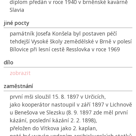
diplom předán v roce 1940 v brněnské kavárně
Slavia
jiné pocty
památník Josefa Konšela byl postaven péčí
tehdejší Vysoké školy zemědělské v Brně v polesí
Bílovice při lesní cestě Resslovka v roce 1969
dílo
zobrazit
zaměstnání
první mši sloužil 15. 8. 1897 v Určicích,
jako kooperátor nastoupil v září 1897 v Lichnově
u Benešova ve Slezsku (8. 9. 1897 zde měl první
kázání, poslední kázání 2. 2. 1898),
přeložen do Vítkova jako 2. kaplan,