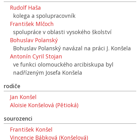
Rudolf Haša
kolega a spolupracovník
František Mlčoch
spolupráce v oblasti vysokého školství
Bohuslav Polanský
Bohuslav Polanský navázal na práci J. Konšela
Antonín Cyril Stojan
ve funkci olomouckého arcibiskupa byl
nadřízeným Josefa Konšela
rodiče
Jan Konšel
Aloisie Konšelová (Pětioká)
sourozenci
František Konšel
Vincencie Bábková (Konšelová)