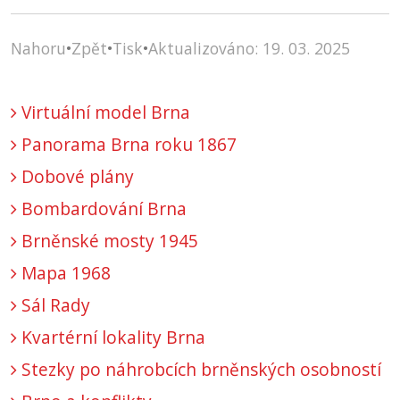
Nahoru
•
Zpět
•
Tisk
•
Aktualizováno: 19. 03. 2025
Virtuální model Brna
Panorama Brna roku 1867
Dobové plány
Bombardování Brna
Brněnské mosty 1945
Mapa 1968
Sál Rady
Kvartérní lokality Brna
Stezky po náhrobcích brněnských osobností