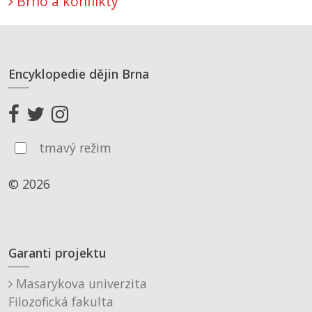
Brno a konflikty
Encyklopedie dějin Brna
tmavý režim
© 2026
Garanti projektu
Masarykova univerzita
Filozofická fakulta