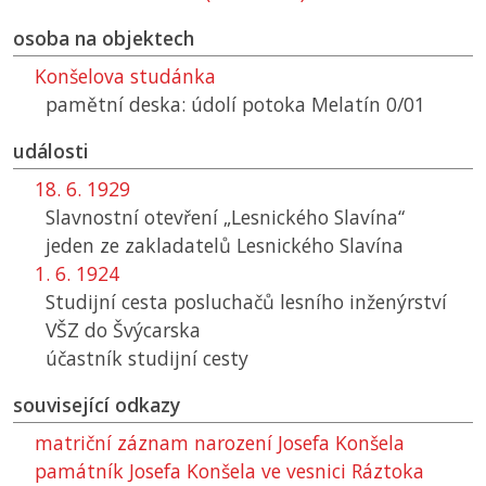
osoba na objektech
Konšelova studánka
pamětní deska: údolí potoka Melatín 0/01
události
18. 6. 1929
Slavnostní otevření „Lesnického Slavína“
jeden ze zakladatelů Lesnického Slavína
1. 6. 1924
Studijní cesta posluchačů lesního inženýrství
VŠZ
do Švýcarska
účastník studijní cesty
související odkazy
matriční záznam narození Josefa Konšela
památník Josefa Konšela ve vesnici Ráztoka