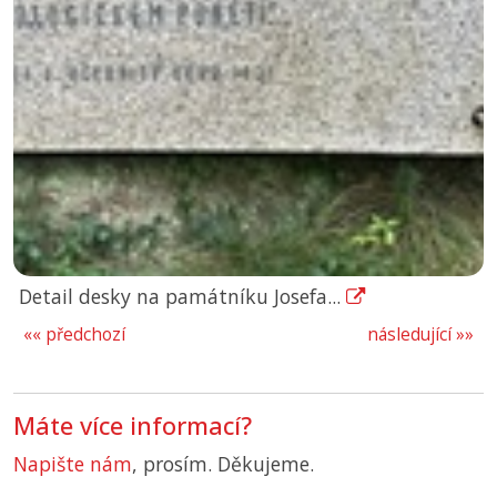
Detail desky na památníku Josefa...
«« předchozí
následující »»
Máte více informací?
Napište nám
, prosím. Děkujeme.