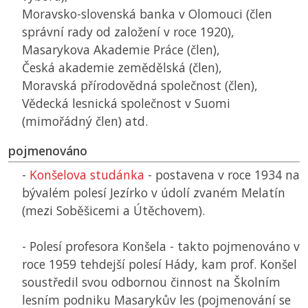
Moravsko-slovenská banka v Olomouci (člen
správní rady od založení v roce 1920),
Masarykova Akademie Práce (člen),
Česká akademie zemědělská (člen),
Moravská přírodovědná společnost (člen),
Vědecká lesnická společnost v Suomi
(mimořádný člen) atd.
pojmenováno
-
Konšelova studánka
- postavena v roce 1934 na
bývalém polesí Jezírko v údolí zvaném Melatín
(mezi Soběšicemi a Útěchovem).
- Polesí profesora Konšela - takto pojmenováno v
roce 1959 tehdejší polesí Hády, kam prof. Konšel
soustředil svou odbornou činnost na Školním
lesním podniku Masarykův les (pojmenování se