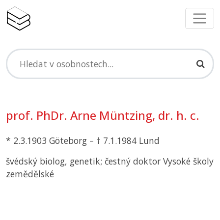
prof. PhDr. Arne Müntzing, dr. h. c.
* 2.3.1903 Göteborg – † 7.1.1984 Lund
švédský biolog, genetik; čestný doktor Vysoké školy
zemědělské