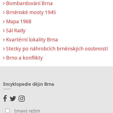
Bombardování Brna
Brněnské mosty 1945
Mapa 1968
Sál Rady
Kvartérní lokality Brna
Stezky po náhrobcích brněnských osobností
Brno a konflikty
Encyklopedie dějin Brna
tmavý režim