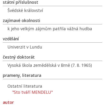
státní příslušnost
Švédské království
zajímavé okolnosti
k jeho velkým zájmům patřila vážná hudba
vzdělání
Univerzit v Lundu
čestný doktorát
Vysoká škola zemědělská v Brně (7. 8. 1965)
prameny, literatura
Ostatní literatura
"Sto tváří MENDELU"
autor