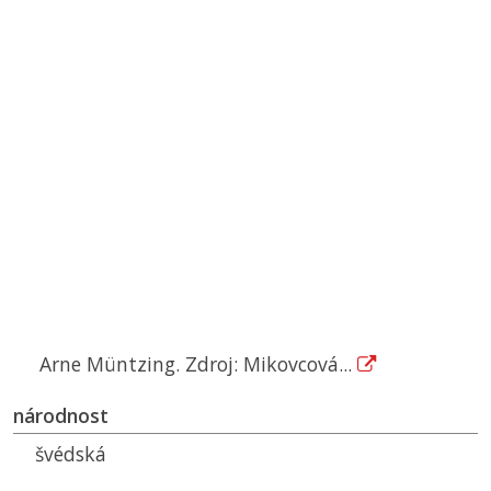
Arne Müntzing. Zdroj: Mikovcová...
národnost
švédská