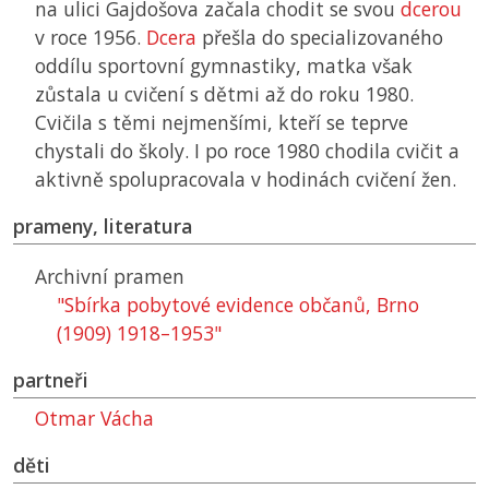
na ulici Gajdošova začala chodit se svou
dcerou
v roce 1956.
Dcera
přešla do specializovaného
oddílu sportovní gymnastiky, matka však
zůstala u cvičení s dětmi až do roku 1980.
Cvičila s těmi nejmenšími, kteří se teprve
chystali do školy. I po roce 1980 chodila cvičit a
aktivně spolupracovala v hodinách cvičení žen.
prameny, literatura
Archivní pramen
"Sbírka pobytové evidence občanů, Brno
(1909) 1918–1953"
partneři
Otmar Vácha
děti