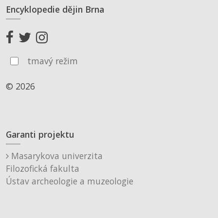
Encyklopedie dějin Brna
tmavý režim
© 2026
Garanti projektu
Masarykova univerzita
Filozofická fakulta
Ústav archeologie a muzeologie