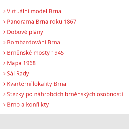
Virtuální model Brna
Panorama Brna roku 1867
Dobové plány
Bombardování Brna
Brněnské mosty 1945
Mapa 1968
Sál Rady
Kvartérní lokality Brna
Stezky po náhrobcích brněnských osobností
Brno a konflikty