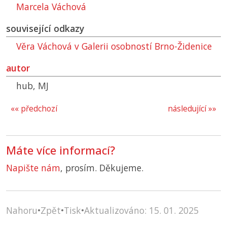
Marcela Váchová
související odkazy
Věra Váchová v Galerii osobností Brno-Židenice
autor
hub, MJ
«« předchozí
následující »»
Máte více informací?
Napište nám
, prosím. Děkujeme.
Nahoru
•
Zpět
•
Tisk
•
Aktualizováno: 15. 01. 2025