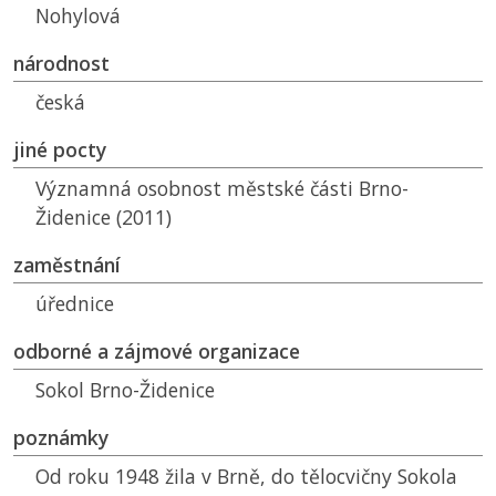
Nohylová
národnost
česká
jiné pocty
Významná osobnost městské části Brno-
Židenice (2011)
zaměstnání
úřednice
odborné a zájmové organizace
Sokol Brno-Židenice
poznámky
Od roku 1948 žila v Brně, do tělocvičny Sokola