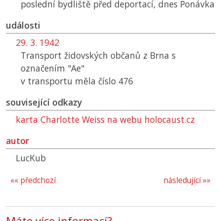
poslední bydliště před deportací, dnes Ponávka
události
29. 3. 1942
Transport židovských občanů z Brna s
označením "Ae"
v transportu měla číslo 476
související odkazy
karta Charlotte Weiss na webu holocaust.cz
autor
LucKub
«« předchozí
následující »»
Máte více informací?