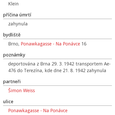
Klein
příčina úmrtí
zahynula
bydliště
Brno,
Ponawkagasse - Na Ponávce
16
poznámky
deportována z Brna 29. 3. 1942 transportem Ae-
476 do Terezína, kde dne 21. 8. 1942 zahynula
partneři
Šimon Weiss
ulice
Ponawkagasse - Na Ponávce