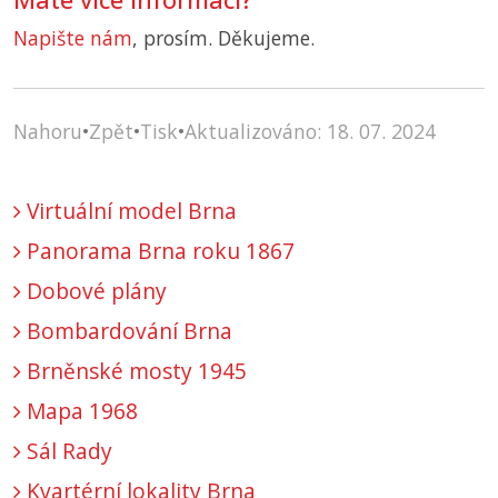
Napište nám
, prosím. Děkujeme.
Nahoru
•
Zpět
•
Tisk
•
Aktualizováno: 18. 07. 2024
Virtuální model Brna
Panorama Brna roku 1867
Dobové plány
Bombardování Brna
Brněnské mosty 1945
Mapa 1968
Sál Rady
Kvartérní lokality Brna