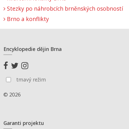
Stezky po náhrobcích brněnských osobností
Brno a konflikty
Encyklopedie dějin Brna
tmavý režim
© 2026
Garanti projektu