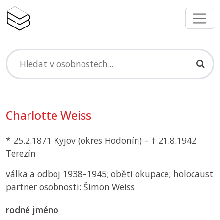
Charlotte Weiss
* 25.2.1871 Kyjov (okres Hodonín) – † 21.8.1942
Terezín
válka a odboj 1938–1945; oběti okupace; holocaust
partner osobnosti: Šimon Weiss
rodné jméno