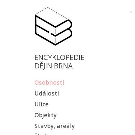
ENCYKLOPEDIE
DĚJIN BRNA
Osobnosti
Události
Ulice
Objekty
Stavby, areály