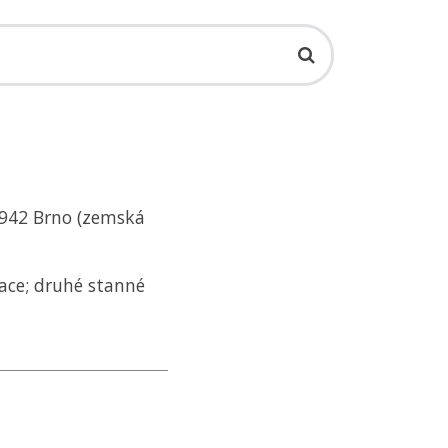
.1942 Brno (zemská
ace; druhé stanné