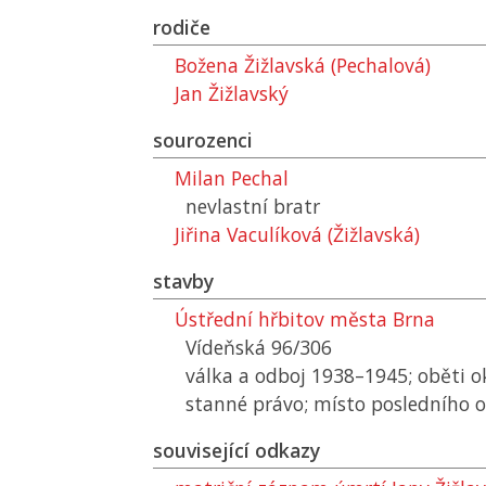
rodiče
Božena Žižlavská (Pechalová)
Jan Žižlavský
sourozenci
Milan Pechal
nevlastní bratr
Jiřina Vaculíková (Žižlavská)
stavby
Ústřední hřbitov města Brna
Vídeňská 96/306
válka a odboj 1938–1945; oběti 
stanné právo; místo posledního 
související odkazy