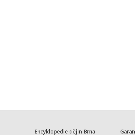
Encyklopedie dějin Brna
Garan