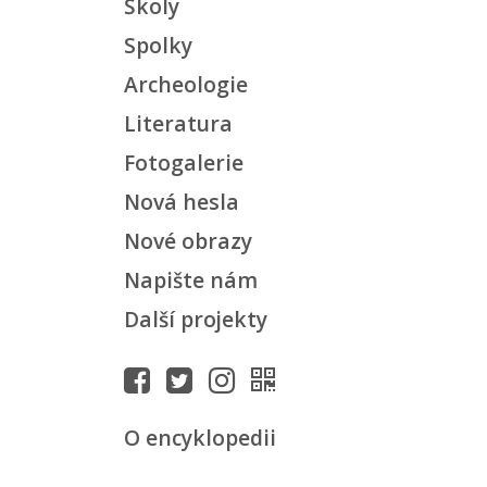
Školy
Spolky
Archeologie
Literatura
Fotogalerie
Nová hesla
Nové obrazy
Napište nám
Další projekty
O encyklopedii