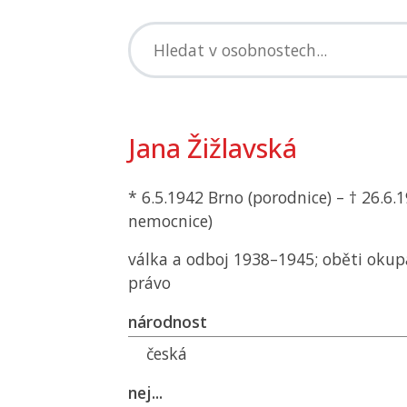
Jana Žižlavská
* 6.5.1942 Brno (porodnice) – † 26.6
nemocnice)
válka a odboj 1938–1945; oběti okup
právo
národnost
česká
nej...