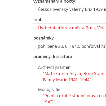
vyznamenání a pocty
Československý válečný kříž 1939
hrob
Ústřední hřbitov města Brna, Víd
poznámky
pohřbena 28. 6. 1942, pohřbíval h
prameny, literatura
Archivní pramen
"Matrika zemřelých, Brno-Staré
Panny Marie 1941–1944"
Monografie
"První a druhé stanné právo na
1942)"