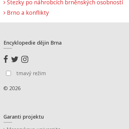
Stezky po náhrobcích brněnských osobností
Brno a konflikty
Encyklopedie dějin Brna
tmavý režim
© 2026
Garanti projektu