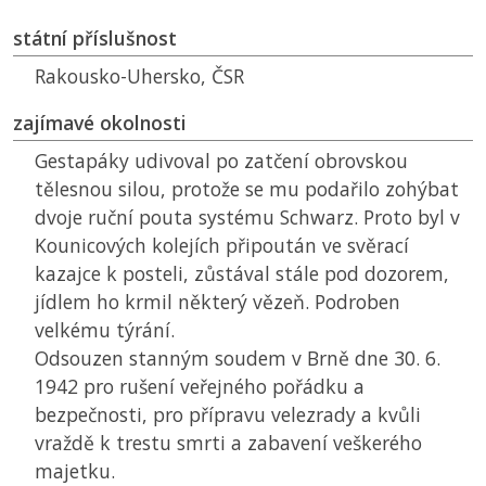
státní příslušnost
Rakousko-Uhersko,
ČSR
zajímavé okolnosti
Gestapáky udivoval po zatčení obrovskou
tělesnou silou, protože se mu podařilo zohýbat
dvoje ruční pouta systému Schwarz. Proto byl v
Kounicových kolejích připoután ve svěrací
kazajce k posteli, zůstával stále pod dozorem,
jídlem ho krmil některý vězeň. Podroben
velkému týrání.
Odsouzen stanným soudem v Brně dne 30. 6.
1942 pro rušení veřejného pořádku a
bezpečnosti, pro přípravu velezrady a kvůli
vraždě k trestu smrti a zabavení veškerého
majetku.