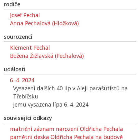
rodiče
Josef Pechal
Anna Pechalová (Hložková)
sourozenci
Klement Pechal
Božena Žižlavská (Pechalová)
události
6. 4. 2024
Vysazení dalších 40 lip v Aleji parašutistů na
Třebíčsku
jemu vysazena lípa 6. 4. 2024
související odkazy
matriční záznam narození Oldřicha Pechala
pamětní deska Oldřicha Pechala na budově