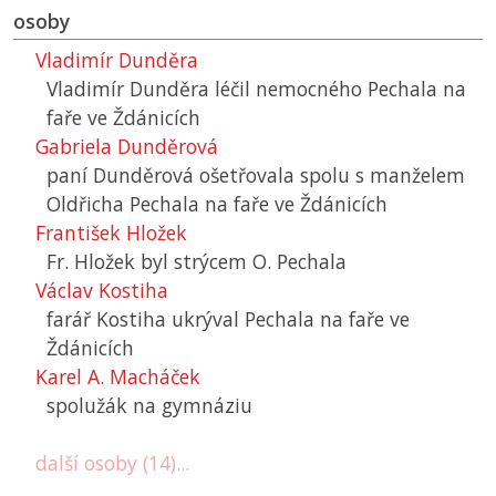
osoby
Vladimír Dunděra
Vladimír Dunděra léčil nemocného Pechala na
faře ve Ždánicích
Gabriela Dunděrová
paní Dunděrová ošetřovala spolu s manželem
Oldřicha Pechala na faře ve Ždánicích
František Hložek
Fr. Hložek byl strýcem O. Pechala
Václav Kostiha
farář Kostiha ukrýval Pechala na faře ve
Ždánicích
Karel A. Macháček
spolužák na gymnáziu
další osoby (14)...