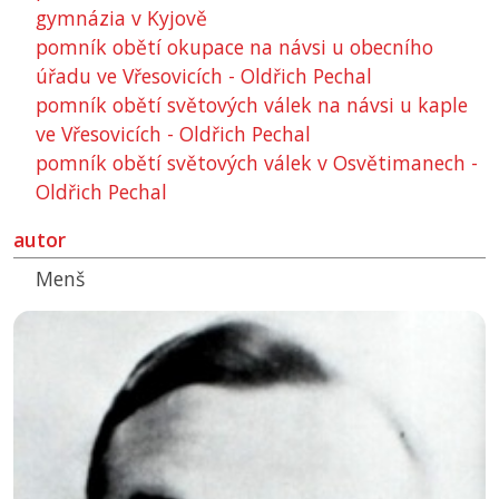
gymnázia v Kyjově
pomník obětí okupace na návsi u obecního
úřadu ve Vřesovicích - Oldřich Pechal
pomník obětí světových válek na návsi u kaple
ve Vřesovicích - Oldřich Pechal
pomník obětí světových válek v Osvětimanech -
Oldřich Pechal
autor
Menš