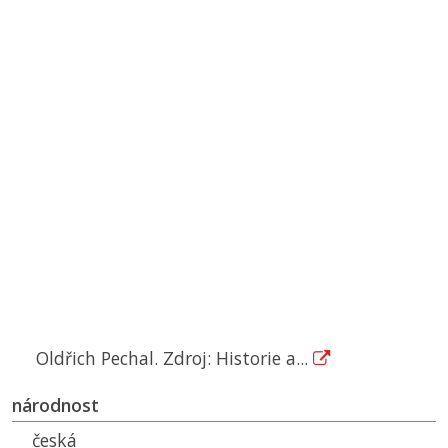
Oldřich Pechal. Zdroj: Historie a...
národnost
česká