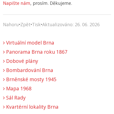
Napište nám
, prosím. Děkujeme.
Nahoru
•
Zpět
•
Tisk
•
Aktualizováno: 26. 06. 2026
Virtuální model Brna
Panorama Brna roku 1867
Dobové plány
Bombardování Brna
Brněnské mosty 1945
Mapa 1968
Sál Rady
Kvartérní lokality Brna