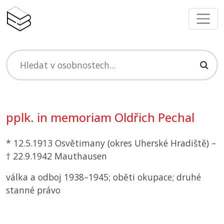
pplk. in memoriam Oldřich Pechal
* 12.5.1913 Osvětimany (okres Uherské Hradiště) –
† 22.9.1942 Mauthausen
válka a odboj 1938–1945; oběti okupace; druhé
stanné právo