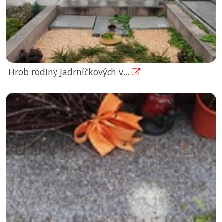
Hrob rodiny Jadrníčkových v...