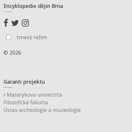
Encyklopedie dějin Brna
tmavý režim
© 2026
Garanti projektu
Masarykova univerzita
Filozofická fakulta
Ústav archeologie a muzeologie