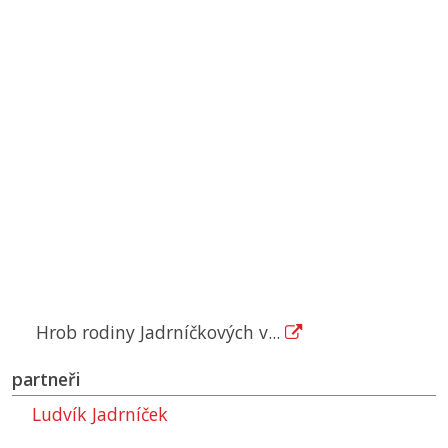
Hrob rodiny Jadrníčkových v...
partneři
Ludvík Jadrníček