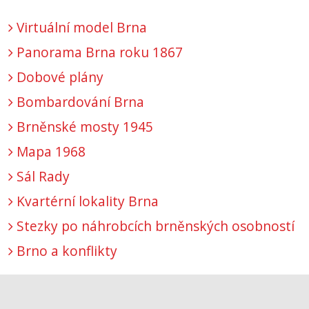
Virtuální model Brna
Panorama Brna roku 1867
Dobové plány
Bombardování Brna
Brněnské mosty 1945
Mapa 1968
Sál Rady
Kvartérní lokality Brna
Stezky po náhrobcích brněnských osobností
Brno a konflikty