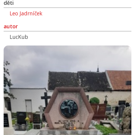
děti
Leo Jadrníček
autor
LucKub