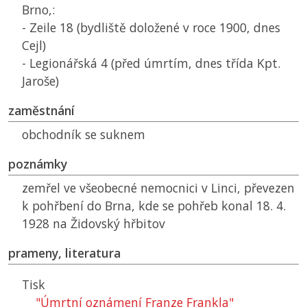
Brno,:
- Zeile 18 (bydliště doložené v roce 1900, dnes
Cejl)
- Legionářská 4 (před úmrtím, dnes třída Kpt.
Jaroše)
zaměstnání
obchodník se suknem
poznámky
zemřel ve všeobecné nemocnici v Linci, převezen
k pohřbení do Brna, kde se pohřeb konal 18. 4.
1928 na Židovský hřbitov
prameny, literatura
Tisk
"Úmrtní oznámení Franze Frankla"