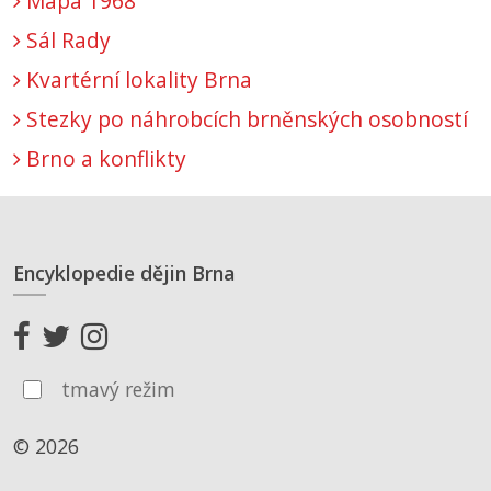
Mapa 1968
Sál Rady
Kvartérní lokality Brna
Stezky po náhrobcích brněnských osobností
Brno a konflikty
Encyklopedie dějin Brna
tmavý režim
© 2026