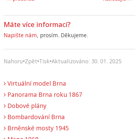
Máte více informací?
Napište nám
, prosím. Děkujeme.
Nahoru
•
Zpět
•
Tisk
•
Aktualizováno: 30. 01. 2025
Virtuální model Brna
Panorama Brna roku 1867
Dobové plány
Bombardování Brna
Brněnské mosty 1945