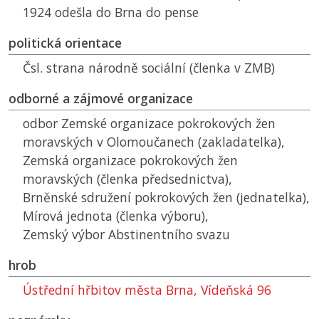
1924 odešla do Brna do pense
politická orientace
Čsl. strana národně sociální (členka v
ZMB
)
odborné a zájmové organizace
odbor Zemské organizace pokrokových žen
moravských v Olomoučanech (zakladatelka),
Zemská organizace pokrokových žen
moravských (členka předsednictva),
Brněnské sdružení pokrokových žen (jednatelka),
Mírová jednota (členka výboru),
Zemský výbor Abstinentního svazu
hrob
Ústřední hřbitov města Brna, Vídeňská 96