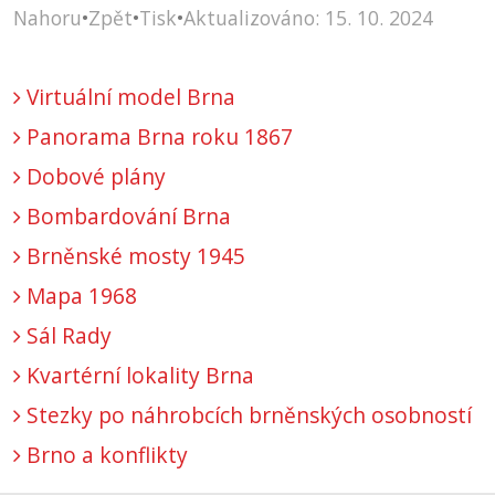
Nahoru
•
Zpět
•
Tisk
•
Aktualizováno: 15. 10. 2024
Virtuální model Brna
Panorama Brna roku 1867
Dobové plány
Bombardování Brna
Brněnské mosty 1945
Mapa 1968
Sál Rady
Kvartérní lokality Brna
Stezky po náhrobcích brněnských osobností
Brno a konflikty