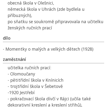
obecná škola v Olešnici,
německá škola v Uhrách (zde bydlela u
příbuzných),
po sňatku se soukromě připravovala na učitelku
ženských ručních prací
dílo
- Momentky o malých a velkých dětech (1928)
zaměstnání
učitelka ručních prací:
- Olomoučany
- pětitřídní škola v Knínicích
- trojtřídní škola v Šebetově
-1920 Jestřebí
- pokračovací škola dívčí v Rájci (učila také
dekorativní kreslení a kreslení střihů),