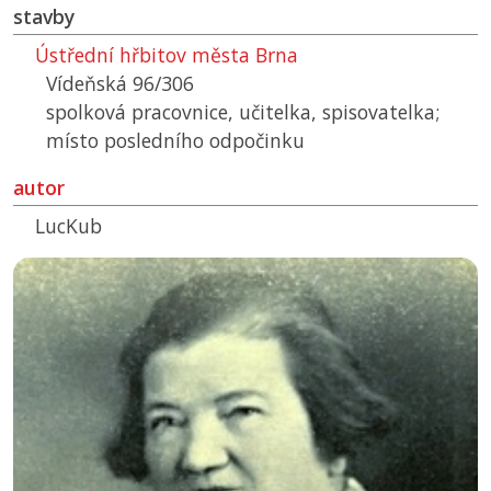
stavby
Ústřední hřbitov města Brna
Vídeňská 96/306
spolková pracovnice, učitelka, spisovatelka;
místo posledního odpočinku
autor
LucKub