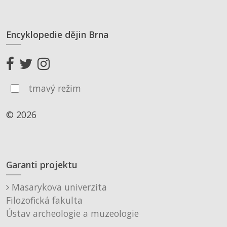
Encyklopedie dějin Brna
tmavý režim
© 2026
Garanti projektu
Masarykova univerzita
Filozofická fakulta
Ústav archeologie a muzeologie