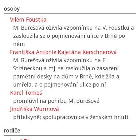
osoby
Vilém Foustka
M. Burešová oživila vzpomínku na V. Foustku a
zasloužila se o pojmenování ulice v Brně po
něm
Františka Antonie Kajetána Kerschnerová
M. Burešová oživila vzpomínku na F.
Stráneckou a mj. se zasloužila o zasazení
pamětní desky na dům v Brně, kde žila a
umřela, a o pojmenování ulice po ní
Karel Tomeš
promluvil na pohřbu M. Burešové
Jindřiška Wurmová
přítelkyně; spolupracovnice v ženském hnutí
rodiče