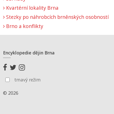
Kvartérní lokality Brna
Stezky po náhrobcích brněnských osobností
Brno a konflikty
Encyklopedie dějin Brna
tmavý režim
© 2026