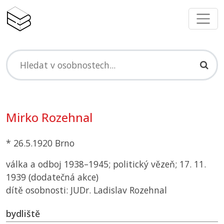
Mirko Rozehnal
* 26.5.1920 Brno
válka a odboj 1938–1945; politický vězeň; 17. 11.
1939 (dodatečná akce)
dítě osobnosti: JUDr. Ladislav Rozehnal
bydliště