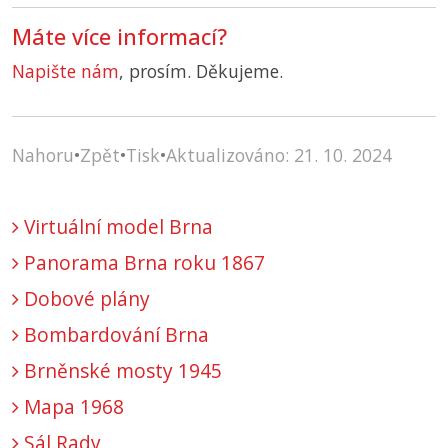
Máte více informací?
Napište nám
, prosím. Děkujeme.
Nahoru
•
Zpět
•
Tisk
•
Aktualizováno: 21. 10. 2024
Virtuální model Brna
Panorama Brna roku 1867
Dobové plány
Bombardování Brna
Brněnské mosty 1945
Mapa 1968
Sál Rady