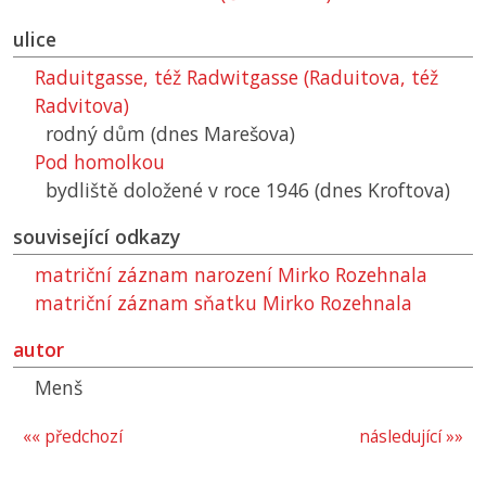
ulice
Raduitgasse, též Radwitgasse (Raduitova, též
Radvitova)
rodný dům (dnes Marešova)
Pod homolkou
bydliště doložené v roce 1946 (dnes Kroftova)
související odkazy
matriční záznam narození Mirko Rozehnala
matriční záznam sňatku Mirko Rozehnala
autor
Menš
«« předchozí
následující »»