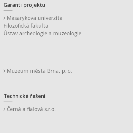
Garanti projektu
Masarykova univerzita
Filozofická fakulta
Ústav archeologie a muzeologie
Muzeum města Brna, p. o.
Technické řešení
Černá a fialová s.r.o.