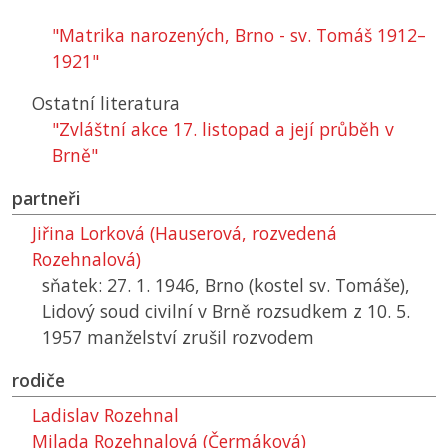
"Matrika narozených, Brno - sv. Tomáš 1912–
1921"
Ostatní literatura
"Zvláštní akce 17. listopad a její průběh v
Brně"
partneři
Jiřina Lorková (Hauserová, rozvedená
Rozehnalová)
sňatek: 27. 1. 1946, Brno (kostel sv. Tomáše),
Lidový soud civilní v Brně rozsudkem z 10. 5.
1957 manželství zrušil rozvodem
rodiče
Ladislav Rozehnal
Milada Rozehnalová (Čermáková)