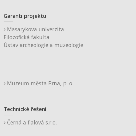
Garanti projektu
Masarykova univerzita
Filozofická fakulta
Ústav archeologie a muzeologie
Muzeum města Brna, p. o.
Technické řešení
Černá a fialová s.r.o.