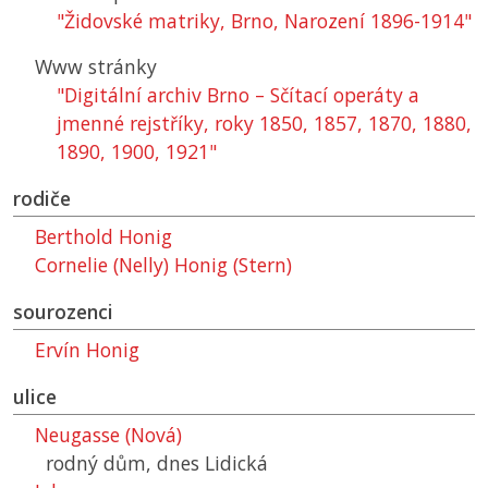
"Židovské matriky, Brno, Narození 1896-1914"
Www stránky
"Digitální archiv Brno – Sčítací operáty a
jmenné rejstříky, roky 1850, 1857, 1870, 1880,
1890, 1900, 1921"
rodiče
Berthold Honig
Cornelie (Nelly) Honig (Stern)
sourozenci
Ervín Honig
ulice
Neugasse (Nová)
rodný dům, dnes Lidická