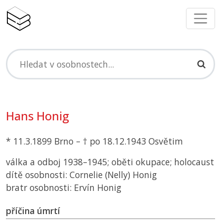
Hans Honig
* 11.3.1899 Brno – † po 18.12.1943 Osvětim
válka a odboj 1938–1945; oběti okupace; holocaust
dítě osobnosti: Cornelie (Nelly) Honig
bratr osobnosti: Ervín Honig
příčina úmrtí