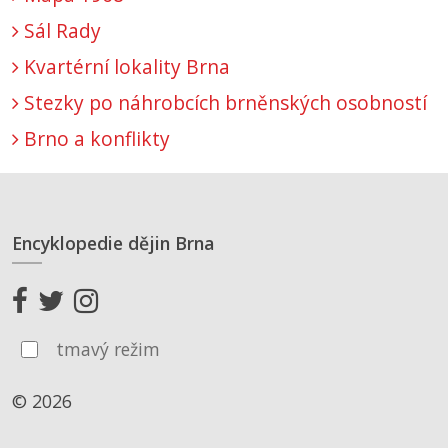
Sál Rady
Kvartérní lokality Brna
Stezky po náhrobcích brněnských osobností
Brno a konflikty
Encyklopedie dějin Brna
tmavý režim
© 2026