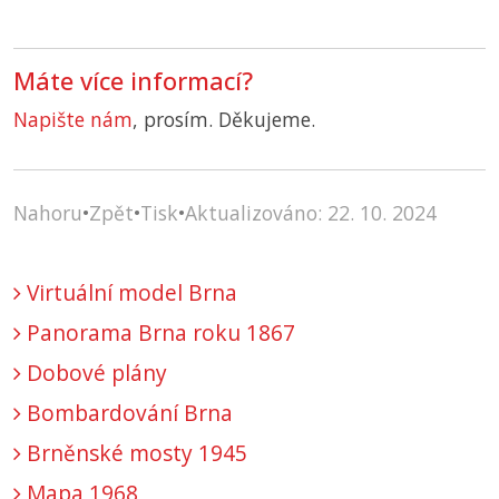
Máte více informací?
Napište nám
, prosím. Děkujeme.
Nahoru
•
Zpět
•
Tisk
•
Aktualizováno: 22. 10. 2024
Virtuální model Brna
Panorama Brna roku 1867
Dobové plány
Bombardování Brna
Brněnské mosty 1945
Mapa 1968