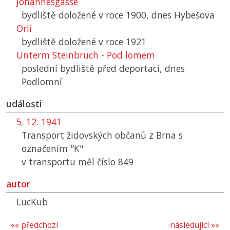
Johannesgasse
bydliště doložené v roce 1900, dnes Hybešova
Orlí
bydliště doložené v roce 1921
Unterm Steinbruch - Pod lomem
poslední bydliště před deportací, dnes
Podlomní
události
5. 12. 1941
Transport židovských občanů z Brna s
označením "K"
v transportu měl číslo 849
autor
LucKub
«« předchozí
následující »»