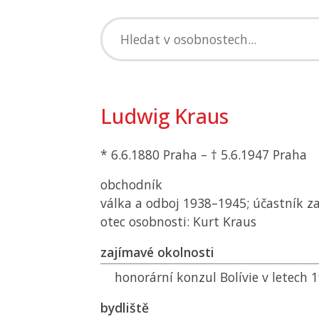
Ludwig Kraus
* 6.6.1880 Praha – † 5.6.1947 Praha
obchodník
válka a odboj 1938–1945; účastník z
otec osobnosti: Kurt Kraus
zajímavé okolnosti
honorární konzul Bolívie v letech
bydliště