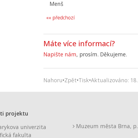
Menš
«« předchozí
Máte více informací?
Napište nám
, prosím. Děkujeme.
Nahoru
•
Zpět
•
Tisk
•
Aktualizováno: 18.
ti projektu
Muzeum města Brna, p. 
rykova univerzita
fická fakulta