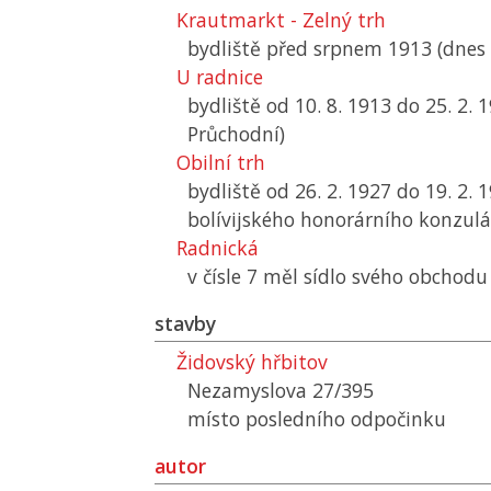
Krautmarkt - Zelný trh
bydliště před srpnem 1913 (dnes 
U radnice
bydliště od 10. 8. 1913 do 25. 2. 
Průchodní)
Obilní trh
bydliště od 26. 2. 1927 do 19. 2. 
bolívijského honorárního konzul
Radnická
v čísle 7 měl sídlo svého obchodu
stavby
Židovský hřbitov
Nezamyslova 27/395
místo posledního odpočinku
autor