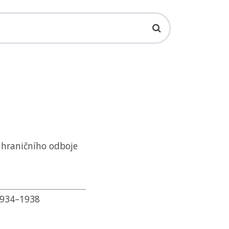
ahraničního odboje
 1934–1938