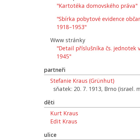
"Kartotéka domovského práva"
"Sbírka pobytové evidence občan
1918–1953"
Www stránky
"Detail příslušníka čs. jednotek 
1945"
partneři
Stefanie Kraus (Grünhut)
sňatek: 20. 7. 1913, Brno (israel. 
děti
Kurt Kraus
Edit Kraus
ulice