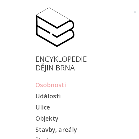
ENCYKLOPEDIE
DĚJIN BRNA
Osobnosti
Události
Ulice
Objekty
Stavby, areály