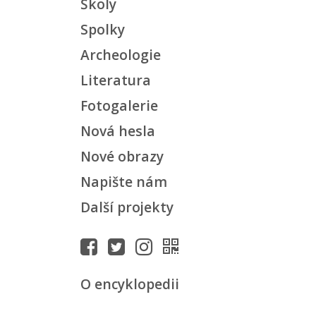
Školy
Spolky
Archeologie
Literatura
Fotogalerie
Nová hesla
Nové obrazy
Napište nám
Další projekty
O encyklopedii