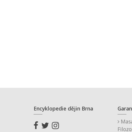
Encyklopedie dějin Brna
Garan
Masa
Filozo