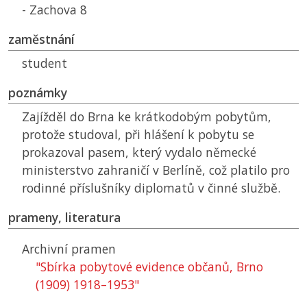
- Zachova 8
zaměstnání
student
poznámky
Zajížděl do Brna ke krátkodobým pobytům,
protože studoval, při hlášení k pobytu se
prokazoval pasem, který vydalo německé
ministerstvo zahraničí v Berlíně, což platilo pro
rodinné příslušníky diplomatů v činné službě.
prameny, literatura
Archivní pramen
"Sbírka pobytové evidence občanů, Brno
(1909) 1918–1953"