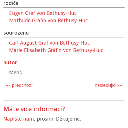
rodiče
Eugen Graf von Bethusy-Huc
Mathilde Gräfin von Bethusy-Huc
sourozenci
Carl August Graf von Bethusy-Huc
Marie Elisabeth Gräfin von Bethusy-Huc
autor
Menš
«« předchozí
následující »»
Máte více informací?
Napište nám
, prosím. Děkujeme.