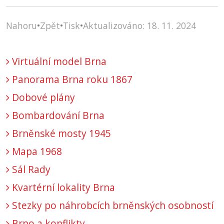
Nahoru
•
Zpět
•
Tisk
•
Aktualizováno: 18. 11. 2024
Virtuální model Brna
Panorama Brna roku 1867
Dobové plány
Bombardování Brna
Brněnské mosty 1945
Mapa 1968
Sál Rady
Kvartérní lokality Brna
Stezky po náhrobcích brněnských osobností
Brno a konflikty