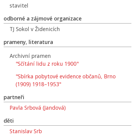
stavitel
odborné a zájmové organizace
TJ
Sokol v Židenicích
prameny, literatura
Archivní pramen
"Sčítání lidu z roku 1900"
"Sbírka pobytové evidence občanů, Brno
(1909) 1918–1953"
partneři
Pavla Srbová (Jandová)
děti
Stanislav Srb