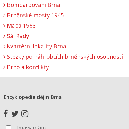
Bombardování Brna
Brněnské mosty 1945
Mapa 1968
Sál Rady
Kvartérní lokality Brna
Stezky po náhrobcích brněnských osobností
Brno a konflikty
Encyklopedie dějin Brna
tmavý režim