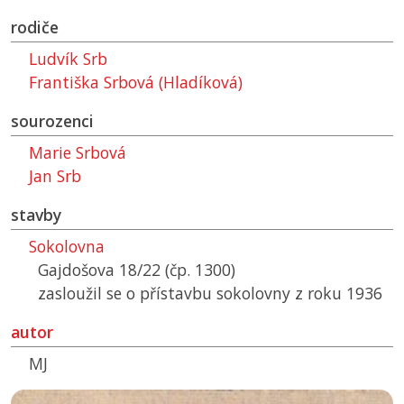
rodiče
Ludvík Srb
Františka Srbová (Hladíková)
sourozenci
Marie Srbová
Jan Srb
stavby
Sokolovna
Gajdošova 18/22 (čp. 1300)
zasloužil se o přístavbu sokolovny z roku 1936
autor
MJ