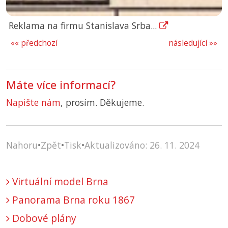
Reklama na firmu Stanislava Srba...
«« předchozí
následující »»
Máte více informací?
Napište nám
, prosím. Děkujeme.
Nahoru
•
Zpět
•
Tisk
•
Aktualizováno: 26. 11. 2024
Virtuální model Brna
Panorama Brna roku 1867
Dobové plány