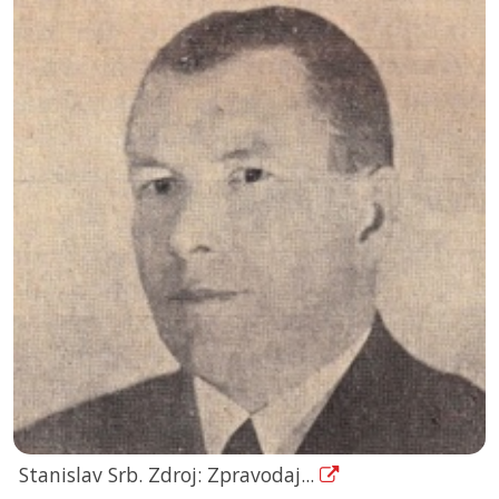
Stanislav Srb. Zdroj: Zpravodaj...