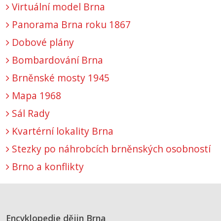
Virtuální model Brna
Panorama Brna roku 1867
Dobové plány
Bombardování Brna
Brněnské mosty 1945
Mapa 1968
Sál Rady
Kvartérní lokality Brna
Stezky po náhrobcích brněnských osobností
Brno a konflikty
Encyklopedie dějin Brna