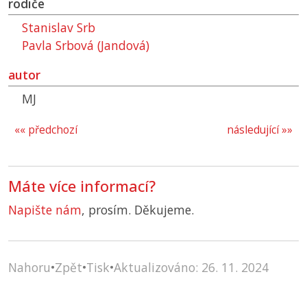
rodiče
Stanislav Srb
Pavla Srbová (Jandová)
autor
MJ
«« předchozí
následující »»
Máte více informací?
Napište nám
, prosím. Děkujeme.
Nahoru
•
Zpět
•
Tisk
•
Aktualizováno: 26. 11. 2024