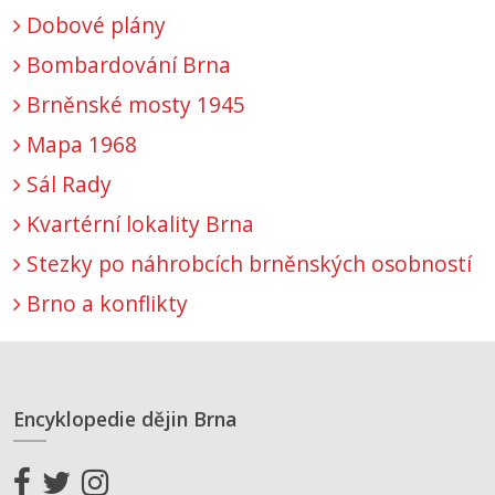
Dobové plány
Bombardování Brna
Brněnské mosty 1945
Mapa 1968
Sál Rady
Kvartérní lokality Brna
Stezky po náhrobcích brněnských osobností
Brno a konflikty
Encyklopedie dějin Brna