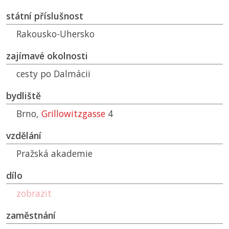
státní příslušnost
Rakousko-Uhersko
zajímavé okolnosti
cesty po Dalmácii
bydliště
Brno,
Grillowitzgasse
4
vzdělání
Pražská akademie
dílo
zobrazit
zaměstnání