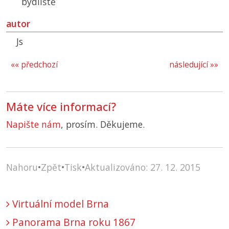
bydliště
autor
Js
«« předchozí
následující »»
Máte více informací?
Napište nám
, prosím. Děkujeme.
Nahoru
•
Zpět
•
Tisk
•
Aktualizováno: 27. 12. 2015
Virtuální model Brna
Panorama Brna roku 1867