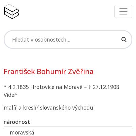
František Bohumír Zvěřina
* 4.2.1835 Hrotovice na Moravě – † 27.12.1908
Vídeň
malíř a kreslíř slovanského východu
národnost
moravská