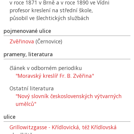
v roce 1871 v Brně a v roce 1890 ve Vídni
profesor kreslení na střední škole,
působil ve šlechtických službách
pojmenované ulice
Zvěřinova
(Černovice)
prameny, literatura
článek v odborném periodiku
"Moravský kreslíř Fr. B. Zvěřina"
Ostatní literatura
"Nový slovník československých výtvarných
umělců"
ulice
Grillowitzgasse - Křídlovická, též Křídlovská