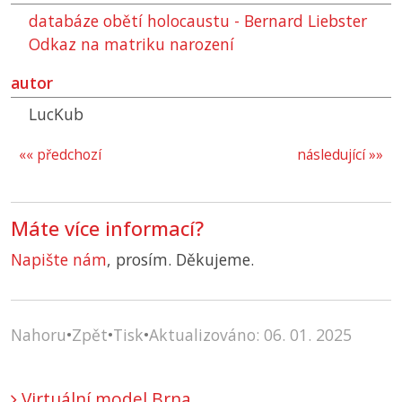
databáze obětí holocaustu - Bernard Liebster
Odkaz na matriku narození
autor
LucKub
«« předchozí
následující »»
Máte více informací?
Napište nám
, prosím. Děkujeme.
Nahoru
•
Zpět
•
Tisk
•
Aktualizováno: 06. 01. 2025
Virtuální model Brna