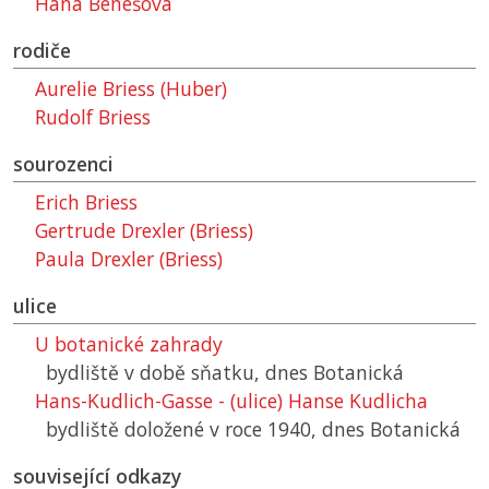
Hana Benešová
rodiče
Aurelie Briess (Huber)
Rudolf Briess
sourozenci
Erich Briess
Gertrude Drexler (Briess)
Paula Drexler (Briess)
ulice
U botanické zahrady
bydliště v době sňatku, dnes Botanická
Hans-Kudlich-Gasse - (ulice) Hanse Kudlicha
bydliště doložené v roce 1940, dnes Botanická
související odkazy