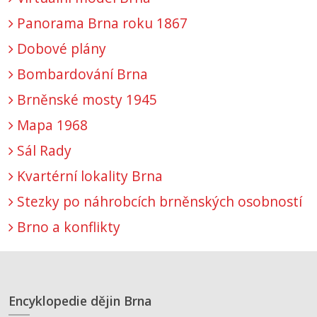
Panorama Brna roku 1867
Dobové plány
Bombardování Brna
Brněnské mosty 1945
Mapa 1968
Sál Rady
Kvartérní lokality Brna
Stezky po náhrobcích brněnských osobností
Brno a konflikty
Encyklopedie dějin Brna