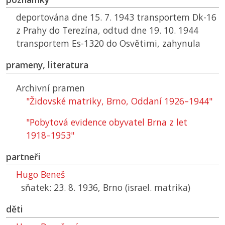
deportována dne 15. 7. 1943 transportem Dk-16
z Prahy do Terezína, odtud dne 19. 10. 1944
transportem Es-1320 do Osvětimi, zahynula
prameny, literatura
Archivní pramen
"Židovské matriky, Brno, Oddaní 1926–1944"
"Pobytová evidence obyvatel Brna z let
1918–⁠1953"
partneři
Hugo Beneš
sňatek: 23. 8. 1936, Brno (israel. matrika)
děti