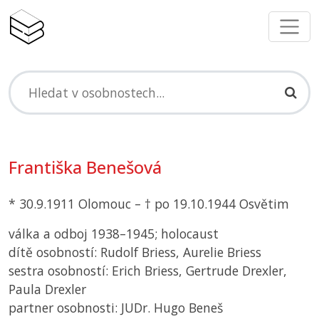
Františka Benešová
* 30.9.1911 Olomouc – † po 19.10.1944 Osvětim
válka a odboj 1938–1945; holocaust
dítě osobností: Rudolf Briess, Aurelie Briess
sestra osobností: Erich Briess, Gertrude Drexler,
Paula Drexler
partner osobnosti: JUDr. Hugo Beneš