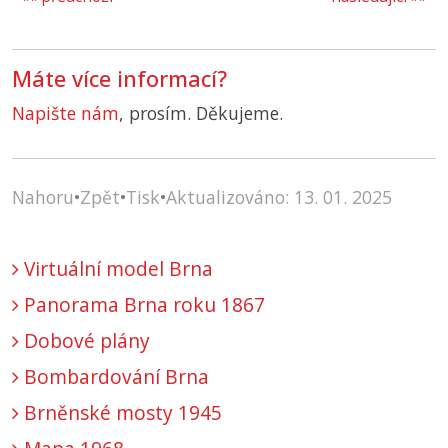
Máte více informací?
Napište nám
, prosím. Děkujeme.
Nahoru
•
Zpět
•
Tisk
•
Aktualizováno: 13. 01. 2025
Virtuální model Brna
Panorama Brna roku 1867
Dobové plány
Bombardování Brna
Brněnské mosty 1945