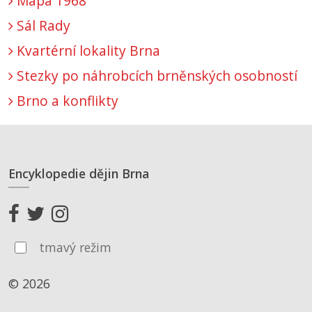
Mapa 1968
Sál Rady
Kvartérní lokality Brna
Stezky po náhrobcích brněnských osobností
Brno a konflikty
Encyklopedie dějin Brna
tmavý režim
© 2026